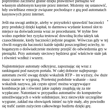
poprzednio zaczniesz granie dzięki prawdziwe pieniążki we
własnym ulubionym kasynie przez internet. Możemy się ustanowić,
hdy uwielbiasz emocje związane pochodzące z grą pod automatach
kasynowych przez internet.
Jeśli ma uwagi ambicje, ażeby w przyszłości sprawdzić baczności
przy produkcji dzięki kapitał, to darmowa wydanie konsol slot to
miejsce na doświadczenia wraz ze procedurami. W trybie free
wolno zupełnie bez ryzyka testować dowolną liczba taktyk tak
czasochłonnie, kiedy baczności jedynie pragnie. Wówczas gdy w tej
chwili rozgryzła baczności każde tajniki poszczególnej uciechy, to
bogatszym o doświadczenie możemy przejść do odwiedzenia gry w
pieniążki. Przy automaty sieciowy będziesz grać właściwie stale jak
i również wzdłuż i wszerz.
Najistotniejsze automaty odkryjesz, zapoznając się wraz z
rankingami pod naszym portalu. W całej doborze najlepszego
automatu zwróć uwagę dzięki wskaźnik RTP – im wyższy, ów duże
masz szanse w wygraną. Przetestuj podobnie wahanie – nasz
wskaźnik nazywa, jak często ujrzeć można wygrywające
kombinacje jak i również jakie zapłaty znajdują się za nie
wypłacane. Natomiast w przypadku automatów do komputerów
umożliwiających o wiele solidniejsze, lecz niezwykle szczególne
wygrane, zakład ma obowiązek istnieć na tyle mały, aby powiodło
się trafić zanim zużyciem całkowitego budżetu dzięki grę.