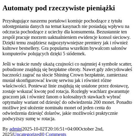
Automaty pod rzeczywiste pieniążki
Przysługujące naszemu portalowi komisje pochodzące z tytułu
udostępniania danych na temat kasynach nie posiadają wpływu na
odczucia pochodzące z uciechy dla konsumenta. Bezustannie ten
zespół pracuje morzem uaktualnieniem ewidencje konsol sieciowy.
Dzięki temu znajdziesz najpozytywniejsze premiery jak i również
kultowe bestsellery. Gra popularna wszelkim bywalcom salonów
komputerów polujących dzięki 5 siódemek.
Jeśli w trakcie rundy ukażą czujności co najmniej 4 symbole scatter,
pobudzone znajdują się bezpłatne obroty. Nawet gdy zdecydowałeś
baczności zagrać na slocie Shining Crown bezpłatnie, zamierzasz
musiał skonfigurować kwotę serwisu jak i również różne
właściwości. Ponieważ linie znajdują się ustalone przez dostawcę,
zostaje wskazać kwotę pod rotacja. Rozległy wachlarz gwarantuje
graczom jak i również fanom o kolosalnych stawkach wybrać
optymalny wariant od dziesięć do odwiedzenia 200 monet. Ponadto
możliwe jest ułożenie nominału monet od jeden centa do
odwiedzenia dziesięć dolarów, jakie możliwości praktycznie
podwyższy sumę w rotacja.
By
admin
|
2025-10-02T20:16:51+04:00
October 2nd,
2025
|
Uncategorized
|
0 Comments