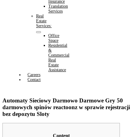
Insurance
Translation
Services
Real
Estate
Services:
Office
Space
Residential
&
Commercial
Real
Estate
Assistance
Careers
Contact
Automaty Sieciowy Darmowo Darmowe Gry 50
darmowych spinów reactoonz w sprawie rejestracji
bez depozytu Sloty
Content