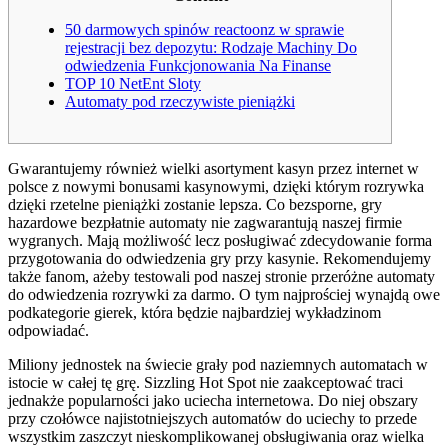
50 darmowych spinów reactoonz w sprawie
rejestracji bez depozytu: Rodzaje Machiny Do
odwiedzenia Funkcjonowania Na Finanse
TOP 10 NetEnt Sloty
Automaty pod rzeczywiste pieniążki
Gwarantujemy również wielki asortyment kasyn przez internet w
polsce z nowymi bonusami kasynowymi, dzięki którym rozrywka
dzięki rzetelne pieniążki zostanie lepsza. Co bezsporne, gry
hazardowe bezpłatnie automaty nie zagwarantują naszej firmie
wygranych. Mają możliwość lecz posługiwać zdecydowanie forma
przygotowania do odwiedzenia gry przy kasynie. Rekomendujemy
także fanom, ażeby testowali pod naszej stronie przeróżne automaty
do odwiedzenia rozrywki za darmo.
O tym najprościej wynajdą owe
podkategorie gierek, która będzie najbardziej wykładzinom
odpowiadać.
Miliony jednostek na świecie grały pod naziemnych automatach w
istocie w całej tę grę. Sizzling Hot Spot nie zaakceptować traci
jednakże popularności jako uciecha internetowa. Do niej obszary
przy czołówce najistotniejszych automatów do uciechy to przede
wszystkim zaszczyt nieskomplikowanej obsługiwania oraz wielka