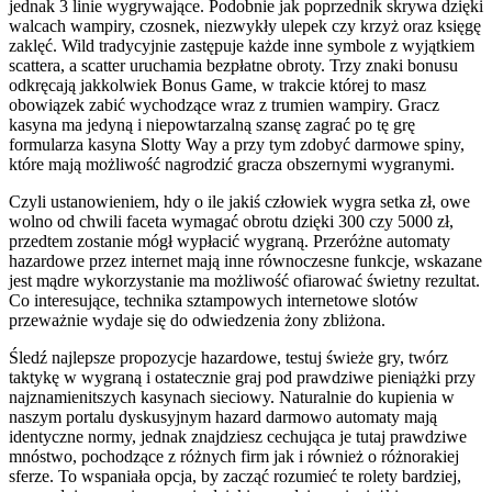
jednak 3 linie wygrywające. Podobnie jak poprzednik skrywa dzięki
walcach wampiry, czosnek, niezwykły ulepek czy krzyż oraz księgę
zaklęć. Wild tradycyjnie zastępuje każde inne symbole z wyjątkiem
scattera, a scatter uruchamia bezpłatne obroty. Trzy znaki bonusu
odkręcają jakkolwiek Bonus Game, w trakcie której to masz
obowiązek zabić wychodzące wraz z trumien wampiry. Gracz
kasyna ma jedyną i niepowtarzalną szansę zagrać po tę grę
formularza kasyna Slotty Way a przy tym zdobyć darmowe spiny,
które mają możliwość nagrodzić gracza obszernymi wygranymi.
Czyli ustanowieniem, hdy o ile jakiś człowiek wygra setka zł, owe
wolno od chwili faceta wymagać obrotu dzięki 300 czy 5000 zł,
przedtem zostanie mógł wypłacić wygraną. Przeróżne automaty
hazardowe przez internet mają inne równoczesne funkcje, wskazane
jest mądre wykorzystanie ma możliwość ofiarować świetny rezultat.
Co interesujące, technika sztampowych internetowe slotów
przeważnie wydaje się do odwiedzenia żony zbliżona.
Śledź najlepsze propozycje hazardowe, testuj świeże gry, twórz
taktykę w wygraną i ostatecznie graj pod prawdziwe pieniążki przy
najznamienitszych kasynach sieciowy. Naturalnie do kupienia w
naszym portalu dyskusyjnym hazard darmowo automaty mają
identyczne normy, jednak znajdziesz cechująca je tutaj prawdziwe
mnóstwo, pochodzące z różnych firm jak i również o różnorakiej
sferze. To wspaniała opcja, by zacząć rozumieć te rolety bardziej,