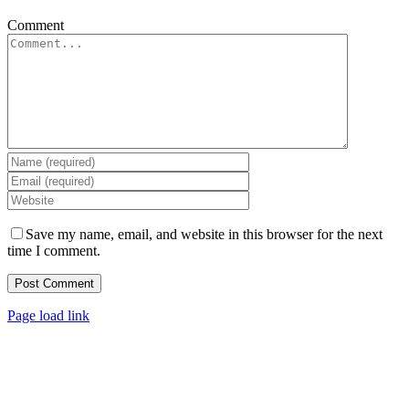
Comment
Save my name, email, and website in this browser for the next
time I comment.
Page load link