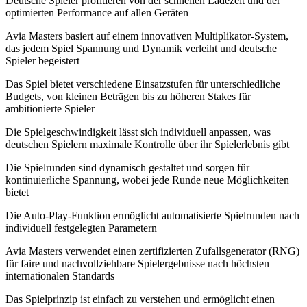
Deutsche Spieler profitieren von der schnellen Ladezeit und der
optimierten Performance auf allen Geräten
Avia Masters basiert auf einem innovativen Multiplikator-System,
das jedem Spiel Spannung und Dynamik verleiht und deutsche
Spieler begeistert
Das Spiel bietet verschiedene Einsatzstufen für unterschiedliche
Budgets, von kleinen Beträgen bis zu höheren Stakes für
ambitionierte Spieler
Die Spielgeschwindigkeit lässt sich individuell anpassen, was
deutschen Spielern maximale Kontrolle über ihr Spielerlebnis gibt
Die Spielrunden sind dynamisch gestaltet und sorgen für
kontinuierliche Spannung, wobei jede Runde neue Möglichkeiten
bietet
Die Auto-Play-Funktion ermöglicht automatisierte Spielrunden nach
individuell festgelegten Parametern
Avia Masters verwendet einen zertifizierten Zufallsgenerator (RNG)
für faire und nachvollziehbare Spielergebnisse nach höchsten
internationalen Standards
Das Spielprinzip ist einfach zu verstehen und ermöglicht einen