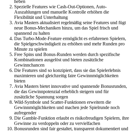
heben
Spezielle Features wie Cash-Out-Optionen, Auto-
Auszahlungen und manuelle Kontrolle erhöhen die
Flexibilität und Unterhaltung
Avia Masters aktualisiert regelmäßig seine Features und fügt
neue Bonus-Mechaniken hinzu, um das Spiel frisch und
spannend zu halten
Das Turbo-Mode-Feature ermöglicht es erfahrenen Spielern,
die Spielgeschwindigkeit zu erhöhen und mehr Runden pro
Minute zu spielen
Free Spins und Bonus-Runden werden durch spezifische
Kombinationen ausgelöst und bieten zusätzliche
Gewinnchancen
Die Features sind so konzipiert, dass sie das Spielerlebnis
maximieren und gleichzeitig faire Gewinnmöglichkeiten
bieten
Avia Masters bietet innovative und spannende Bonusrunden,
die das Gewinnpotenzial erheblich steigern und für
zusätzliche Spannung sorgen
Wild-Symbole und Scatter-Funktionen erweitern die
Gewinnmöglichkeiten und machen jede Spielrunde noch
aufregender
Die Gamble-Funktion erlaubt es risikofreudigen Spielern, ihre
Gewinne zu verdoppeln oder zu vervielfachen
Bonusrunden sind fair gestaltet, transparent dokumentiert und