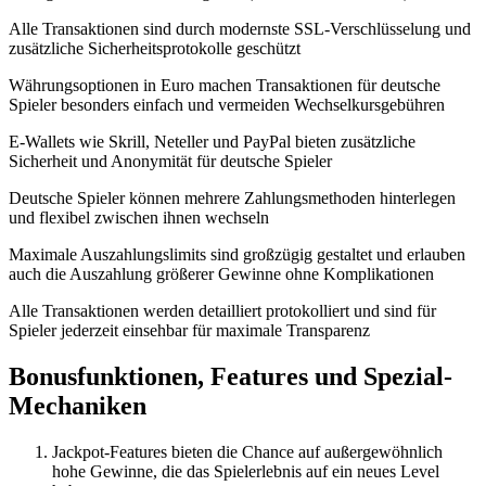
Alle Transaktionen sind durch modernste SSL-Verschlüsselung und
zusätzliche Sicherheitsprotokolle geschützt
Währungsoptionen in Euro machen Transaktionen für deutsche
Spieler besonders einfach und vermeiden Wechselkursgebühren
E-Wallets wie Skrill, Neteller und PayPal bieten zusätzliche
Sicherheit und Anonymität für deutsche Spieler
Deutsche Spieler können mehrere Zahlungsmethoden hinterlegen
und flexibel zwischen ihnen wechseln
Maximale Auszahlungslimits sind großzügig gestaltet und erlauben
auch die Auszahlung größerer Gewinne ohne Komplikationen
Alle Transaktionen werden detailliert protokolliert und sind für
Spieler jederzeit einsehbar für maximale Transparenz
Bonusfunktionen, Features und Spezial-
Mechaniken
Jackpot-Features bieten die Chance auf außergewöhnlich
hohe Gewinne, die das Spielerlebnis auf ein neues Level