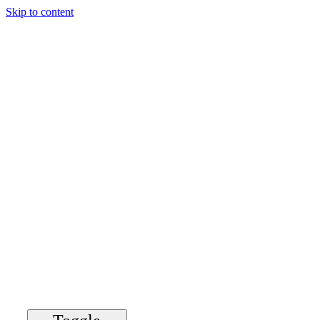
Skip to content