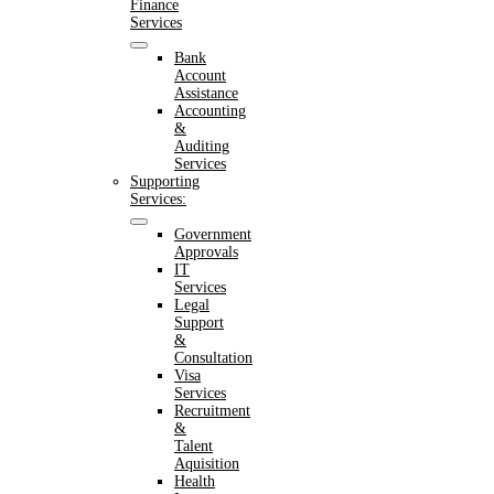
Finance
Services
Bank
Account
Assistance
Accounting
&
Auditing
Services
Supporting
Services:
Government
Approvals
IT
Services
Legal
Support
&
Consultation
Visa
Services
Recruitment
&
Talent
Aquisition
Health