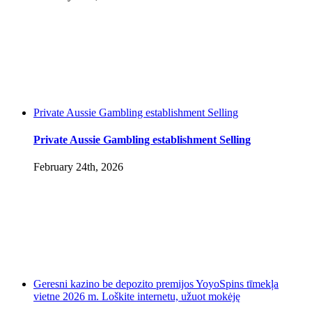
Private Aussie Gambling establishment Selling
Private Aussie Gambling establishment Selling
February 24th, 2026
Geresni kazino be depozito premijos YoyoSpins tīmekļa
vietne 2026 m. Loškite internetu, užuot mokėję