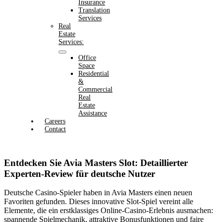
Insurance
Translation
Services
Real
Estate
Services:
Office
Space
Residential
&
Commercial
Real
Estate
Assistance
Careers
Contact
Entdecken Sie Avia Masters Slot: Detaillierter
Experten-Review für deutsche Nutzer
Deutsche Casino-Spieler haben in Avia Masters einen neuen
Favoriten gefunden. Dieses innovative Slot-Spiel vereint alle
Elemente, die ein erstklassiges Online-Casino-Erlebnis ausmachen:
spannende Spielmechanik, attraktive Bonusfunktionen und faire