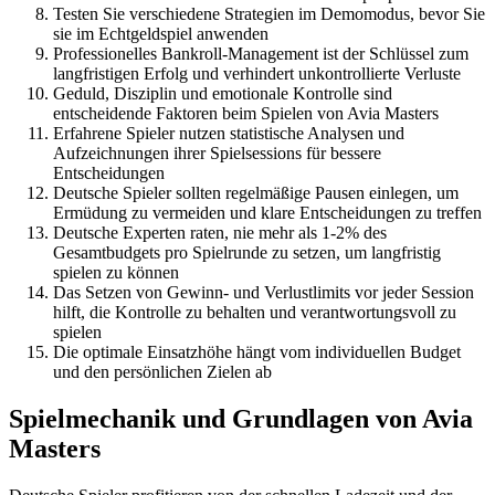
Testen Sie verschiedene Strategien im Demomodus, bevor Sie
sie im Echtgeldspiel anwenden
Professionelles Bankroll-Management ist der Schlüssel zum
langfristigen Erfolg und verhindert unkontrollierte Verluste
Geduld, Disziplin und emotionale Kontrolle sind
entscheidende Faktoren beim Spielen von Avia Masters
Erfahrene Spieler nutzen statistische Analysen und
Aufzeichnungen ihrer Spielsessions für bessere
Entscheidungen
Deutsche Spieler sollten regelmäßige Pausen einlegen, um
Ermüdung zu vermeiden und klare Entscheidungen zu treffen
Deutsche Experten raten, nie mehr als 1-2% des
Gesamtbudgets pro Spielrunde zu setzen, um langfristig
spielen zu können
Das Setzen von Gewinn- und Verlustlimits vor jeder Session
hilft, die Kontrolle zu behalten und verantwortungsvoll zu
spielen
Die optimale Einsatzhöhe hängt vom individuellen Budget
und den persönlichen Zielen ab
Spielmechanik und Grundlagen von Avia
Masters