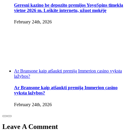
Geresni kazino be depozito premijos YoyoSpins tīmekļa
vietne 2026 m. Loškite internetu, užuot mokėję
February 24th, 2026
Ar Bransone kaip atšaukti premiją Immerion casino vyksta
lažybos?
Ar Bransone kaip atšaukti premiją Immerion casino
vyksta lažybos?
February 24th, 2026
Leave A Comment