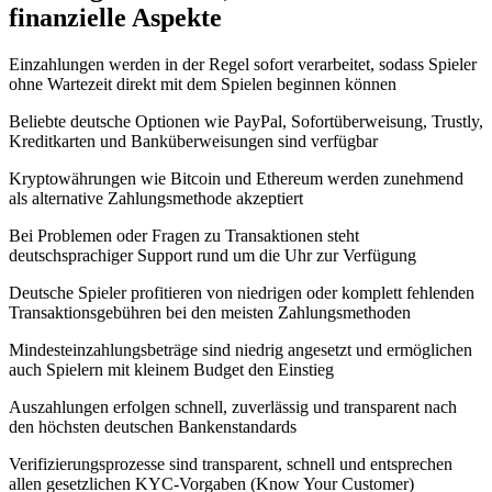
finanzielle Aspekte
Einzahlungen werden in der Regel sofort verarbeitet, sodass Spieler
ohne Wartezeit direkt mit dem Spielen beginnen können
Beliebte deutsche Optionen wie PayPal, Sofortüberweisung, Trustly,
Kreditkarten und Banküberweisungen sind verfügbar
Kryptowährungen wie Bitcoin und Ethereum werden zunehmend
als alternative Zahlungsmethode akzeptiert
Bei Problemen oder Fragen zu Transaktionen steht
deutschsprachiger Support rund um die Uhr zur Verfügung
Deutsche Spieler profitieren von niedrigen oder komplett fehlenden
Transaktionsgebühren bei den meisten Zahlungsmethoden
Mindesteinzahlungsbeträge sind niedrig angesetzt und ermöglichen
auch Spielern mit kleinem Budget den Einstieg
Auszahlungen erfolgen schnell, zuverlässig und transparent nach
den höchsten deutschen Bankenstandards
Verifizierungsprozesse sind transparent, schnell und entsprechen
allen gesetzlichen KYC-Vorgaben (Know Your Customer)