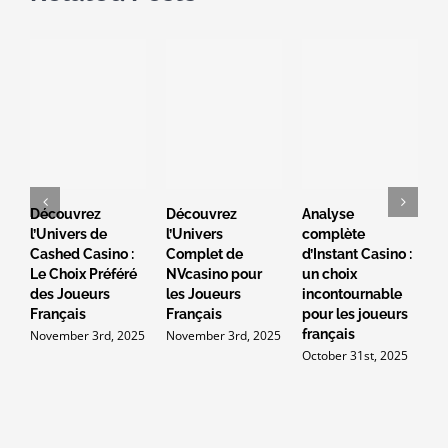
Découvrez
Découvrez
Analyse
E
l’Univers de
l’Univers
complète
P
Cashed Casino :
Complet de
d’Instant Casino :
K
Le Choix Préféré
NVcasino pour
un choix
r
des Joueurs
les Joueurs
incontournable
p
Français
Français
pour les joueurs
k
français
November 3rd, 2025
November 3rd, 2025
O
October 31st, 2025