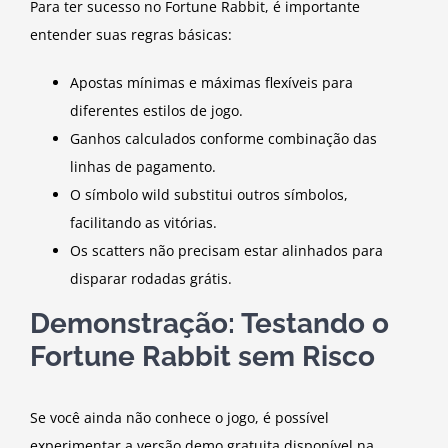
Para ter sucesso no Fortune Rabbit, é importante
entender suas regras básicas:
Apostas mínimas e máximas flexíveis para
diferentes estilos de jogo.
Ganhos calculados conforme combinação das
linhas de pagamento.
O símbolo wild substitui outros símbolos,
facilitando as vitórias.
Os scatters não precisam estar alinhados para
disparar rodadas grátis.
Demonstração: Testando o
Fortune Rabbit sem Risco
Se você ainda não conhece o jogo, é possível
experimentar a versão demo gratuita disponível na