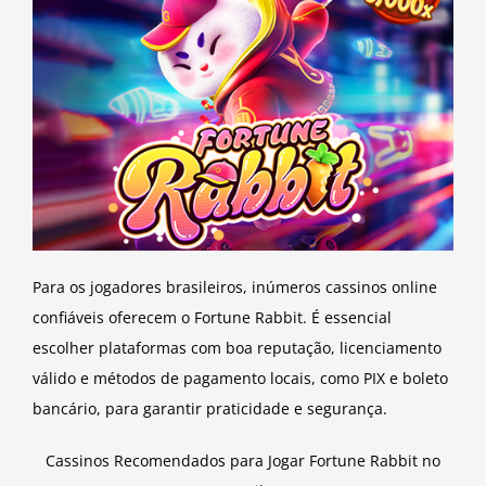
Para os jogadores brasileiros, inúmeros cassinos online
confiáveis oferecem o Fortune Rabbit. É essencial
escolher plataformas com boa reputação, licenciamento
válido e métodos de pagamento locais, como PIX e boleto
bancário, para garantir praticidade e segurança.
Cassinos Recomendados para Jogar Fortune Rabbit no