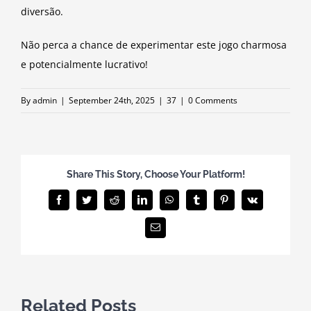
diversão.
Não perca a chance de experimentar este jogo charmosa
e potencialmente lucrativo!
By
admin
|
September 24th, 2025
|
37
|
0 Comments
Share This Story, Choose Your Platform!
Facebook
Twitter
Reddit
LinkedIn
WhatsApp
Tumblr
Pinterest
Vk
Email
Related Posts