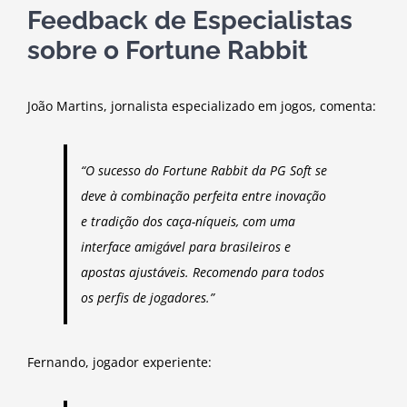
Feedback de Especialistas
sobre o Fortune Rabbit
João Martins, jornalista especializado em jogos, comenta:
“O sucesso do Fortune Rabbit da PG Soft se
deve à combinação perfeita entre inovação
e tradição dos caça-níqueis, com uma
interface amigável para brasileiros e
apostas ajustáveis. Recomendo para todos
os perfis de jogadores.”
Fernando, jogador experiente: