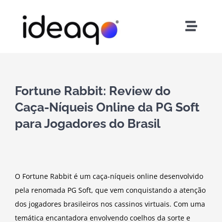
Skip
to
Toggle
content
Naviga
Home
About Us
Fortune Rabbit: Review do
Caça-Níqueis Online da PG Soft
Services
para Jogadores do Brasil
Careers
O Fortune Rabbit é um caça-níqueis online desenvolvido
Contact
pela renomada PG Soft, que vem conquistando a atenção
dos jogadores brasileiros nos cassinos virtuais. Com uma
temática encantadora envolvendo coelhos da sorte e