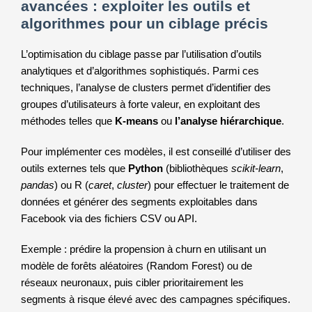
avancées : exploiter les outils et
algorithmes pour un ciblage précis
L’optimisation du ciblage passe par l’utilisation d’outils
analytiques et d’algorithmes sophistiqués. Parmi ces
techniques, l’analyse de clusters permet d’identifier des
groupes d’utilisateurs à forte valeur, en exploitant des
méthodes telles que
K-means
ou
l’analyse hiérarchique
.
Pour implémenter ces modèles, il est conseillé d’utiliser des
outils externes tels que
Python
(bibliothèques
scikit-learn
,
pandas
) ou R (
caret
,
cluster
) pour effectuer le traitement de
données et générer des segments exploitables dans
Facebook via des fichiers CSV ou API.
Exemple : prédire la propension à churn en utilisant un
modèle de forêts aléatoires (Random Forest) ou de
réseaux neuronaux, puis cibler prioritairement les
segments à risque élevé avec des campagnes spécifiques.