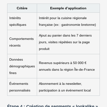
Critère
Exemple d’application
Intérêts
Intérêt pour la cuisine régionale
spécifiques
française (ex : gastronomie bretonne)
Ajout au panier dans les 7 derniers
Comportements
jours, visites répétées sur la page
récents
produit
Données
Revenus supérieurs à 50 000 €
démographiques
annuels dans la région Île-de-France
fines
Événements
Abonnement à la newsletter,
personnalisés
participation à un événement local
Étape 4 : Création de segments « lookalike »