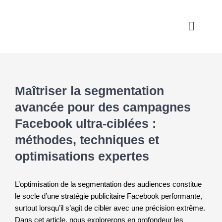
Skip
to
Toggle
content
Naviga
Maîtriser la segmentation
avancée pour des campagnes
Facebook ultra-ciblées :
méthodes, techniques et
optimisations expertes
L’optimisation de la segmentation des audiences constitue
le socle d’une stratégie publicitaire Facebook performante,
surtout lorsqu’il s’agit de cibler avec une précision extrême.
Dans cet article, nous explorerons en profondeur les