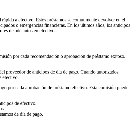
 rápida a efectivo. Estos préstamos se comúnmente devolver en el
cipados o emergencias financieras. En los últimos años, los anticipos
res de adelantos en efectivo.
omisión por cada recomendación o aprobación de préstamo exitoso.
 del proveedor de anticipos de día de pago. Cuando autorizados,
 efectivo.
pago por cada aprobación de préstamo efectivo. Esta comisión puede
ticipos de efectivo.
os.
stamos de día de pago.