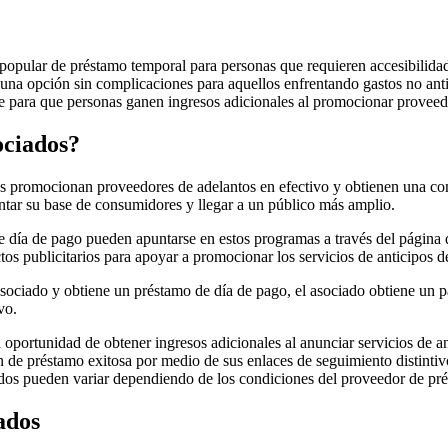
opular de préstamo temporal para personas que requieren accesibilidad
n una opción sin complicaciones
para aquellos enfrentando gastos no anti
e para que personas ganen ingresos adicionales al promocionar proveedo
ociados?
as promocionan proveedores de adelantos en efectivo y obtienen una c
ntar su base de consumidores y llegar a un público más amplio.
de día de pago pueden apuntarse en estos programas a través del página
s publicitarios para apoyar a promocionar los servicios de anticipos de
asociado y obtiene un préstamo de día de pago, el asociado obtiene un 
vo.
 oportunidad de obtener ingresos adicionales al anunciar servicios de an
 de préstamo exitosa por medio de sus enlaces de seguimiento distintiv
dos pueden variar dependiendo de los condiciones del proveedor de pré
ados