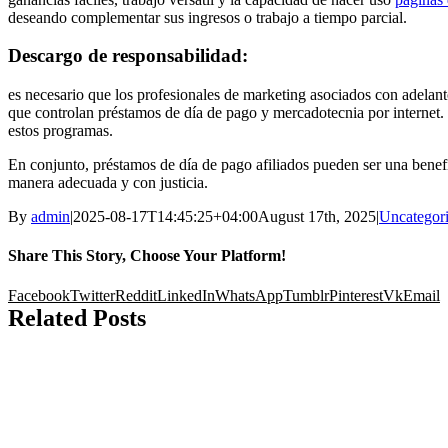
deseando complementar sus ingresos o trabajo a tiempo parcial.
Descargo de responsabilidad:
es necesario que los profesionales de marketing asociados con adelan
que controlan préstamos de día de pago y mercadotecnia por internet. 
estos programas.
En conjunto, préstamos de día de pago afiliados pueden ser una benefi
manera adecuada y con justicia.
By
admin
|
2025-08-17T14:45:25+04:00
August 17th, 2025
|
Uncategor
Share This Story, Choose Your Platform!
Facebook
Twitter
Reddit
LinkedIn
WhatsApp
Tumblr
Pinterest
Vk
Email
Related Posts