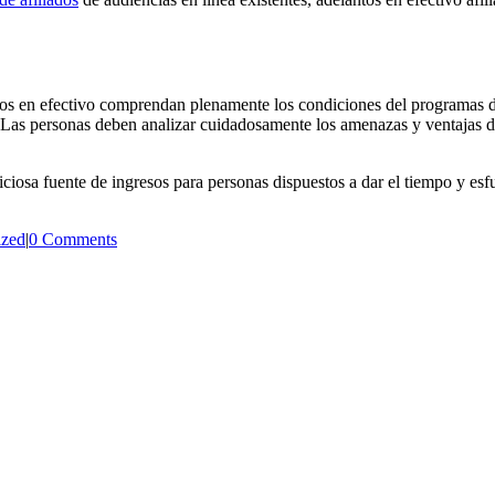
tos en efectivo comprendan plenamente los condiciones del programas de
Las personas deben analizar cuidadosamente los amenazas y ventajas de 
ciosa fuente de ingresos para personas dispuestos a dar el tiempo y es
ized
|
0 Comments