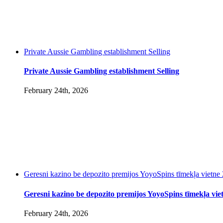
Private Aussie Gambling establishment Selling
Private Aussie Gambling establishment Selling
February 24th, 2026
Geresni kazino be depozito premijos YoyoSpins tīmekļa vietne 
Geresni kazino be depozito premijos YoyoSpins tīmekļa vie
February 24th, 2026