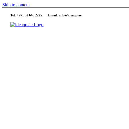
Skip to content
Tel:
+971 52 646 2225
Email:
info@ideaqo.ae