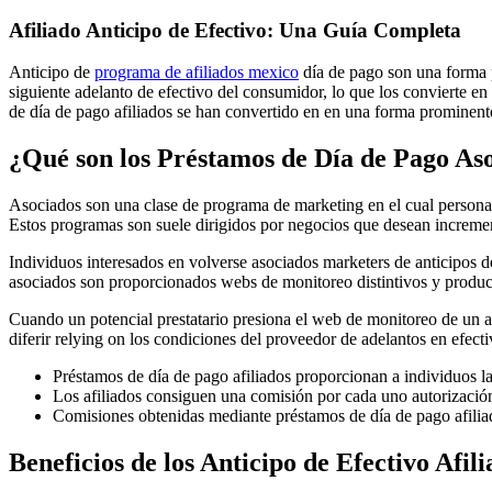
Afiliado Anticipo de Efectivo: Una Guía Completa
Anticipo de
programa de afiliados mexico
día de pago son una forma p
siguiente adelanto de efectivo del consumidor, lo que los convierte e
de día de pago afiliados se han convertido en en una forma prominent
¿Qué son los Préstamos de Día de Pago As
Asociados son una clase de programa de marketing en el cual person
Estos programas son suele dirigidos por negocios que desean increme
Individuos interesados en volverse asociados marketers de anticipos 
asociados son proporcionados webs de monitoreo distintivos y producto
Cuando un potencial prestatario presiona el web de monitoreo de un 
diferir relying on los condiciones del proveedor de adelantos en efecti
Préstamos de día de pago afiliados proporcionan a individuos la
Los afiliados consiguen una comisión por cada uno autorización
Comisiones obtenidas mediante préstamos de día de pago afilia
Beneficios de los Anticipo de Efectivo Afili