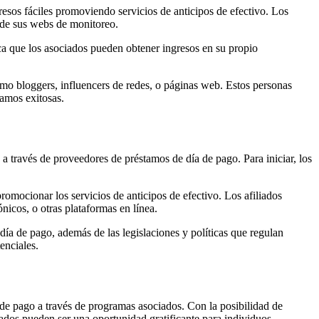
resos fáciles promoviendo servicios de anticipos de efectivo. Los
 de sus webs de monitoreo.
ica que los asociados pueden obtener ingresos en su propio
como bloggers, influencers de redes, o páginas web. Estos personas
tamos exitosas.
a través de proveedores de préstamos de día de pago. Para iniciar, los
mocionar los servicios de anticipos de efectivo. Los afiliados
nicos, o otras plataformas en línea.
día de pago, además de las legislaciones y políticas que regulan
enciales.
 de pago a través de programas asociados. Con la posibilidad de
liados pueden ser una oportunidad gratificante para individuos