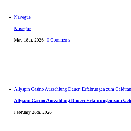
Navegue
Navegue
May 18th, 2026
|
0 Comments
Allyspin Casino Auszahlung Dauer: Erfahrungen zum Geldtran
Allyspin Casino Auszahlung Dauer: Erfahrungen zum Geld
February 26th, 2026