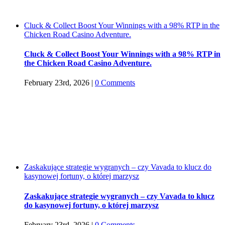
Cluck & Collect Boost Your Winnings with a 98% RTP in the
Chicken Road Casino Adventure.
Cluck & Collect Boost Your Winnings with a 98% RTP in
the Chicken Road Casino Adventure.
February 23rd, 2026
|
0 Comments
Zaskakujące strategie wygranych – czy Vavada to klucz do
kasynowej fortuny, o której marzysz
Zaskakujące strategie wygranych – czy Vavada to klucz
do kasynowej fortuny, o której marzysz
February 23rd, 2026
|
0 Comments