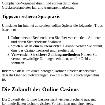
Compliance-Vorgaben durch und sorgen dafür, dass
Glücksspielanbieter fair und transparent arbeiten.
Tipps zur sicheren Spielpraxis
Um sicher im Internet zu spielen, sollten Spieler die folgenden Tipps
beachten:
Informieren:
Recherchieren Sie über verschiedene Anbieter
und deren Sicherheitsmaßnahmen.
Spielen Sie in einem lizenzierten Casino:
Achten Sie darauf,
dass das Casino lizenziert und reguliert ist.
Verwenden Sie sichere Zahlungsmethoden:
Nutzen Sie
vertrauenswürdige Zahlungsmethoden, um Ihr Geld zu
schützen.
Indem sie diese Praktiken befolgen, können Spieler sicherstellen,
dass ihr Online-Spielvergnügen sowohl sicher als auch angenehm
ist.
Die Zukunft der Online Casinos
Die Zukunft der Online Casinos sieht vielversprechend aus, mit
kontinuierlichen technologischen Fortschritten und einer stetig