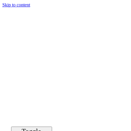
Skip to content