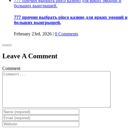
777 причин выбрать pinco казино для ярких эмоций и
больших выигрышей.
777 причин выбрать pinco казино для ярких эмоций и
больших выигрышей.
February 23rd, 2026
|
0 Comments
Leave A Comment
Comment