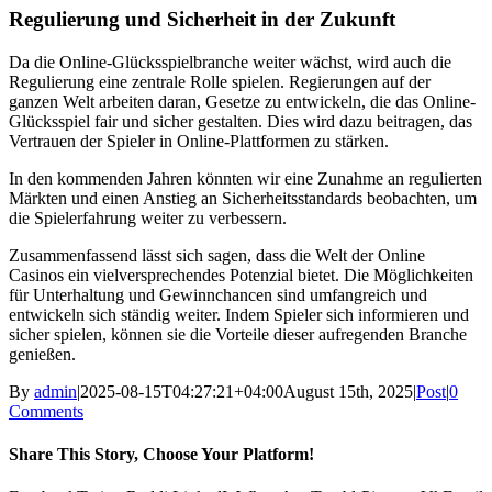
Regulierung und Sicherheit in der Zukunft
Da die Online-Glücksspielbranche weiter wächst, wird auch die
Regulierung eine zentrale Rolle spielen. Regierungen auf der
ganzen Welt arbeiten daran, Gesetze zu entwickeln, die das Online-
Glücksspiel fair und sicher gestalten. Dies wird dazu beitragen, das
Vertrauen der Spieler in Online-Plattformen zu stärken.
In den kommenden Jahren könnten wir eine Zunahme an regulierten
Märkten und einen Anstieg an Sicherheitsstandards beobachten, um
die Spielerfahrung weiter zu verbessern.
Zusammenfassend lässt sich sagen, dass die Welt der Online
Casinos ein vielversprechendes Potenzial bietet. Die Möglichkeiten
für Unterhaltung und Gewinnchancen sind umfangreich und
entwickeln sich ständig weiter. Indem Spieler sich informieren und
sicher spielen, können sie die Vorteile dieser aufregenden Branche
genießen.
By
admin
|
2025-08-15T04:27:21+04:00
August 15th, 2025
|
Post
|
0
Comments
Share This Story, Choose Your Platform!