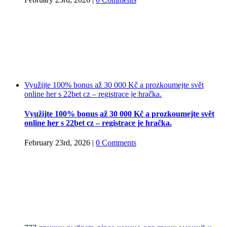
Využijte 100% bonus až 30 000 Kč a prozkoumejte svět
online her s 22bet cz – registrace je hračka.
Využijte 100% bonus až 30 000 Kč a prozkoumejte svět
online her s 22bet cz – registrace je hračka.
February 23rd, 2026
|
0 Comments