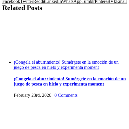
Facebook
Twitter
Reddit
LinkedIn
WhatsApp
Tumblr
Pinterest
Vk
Email
Related Posts
¡Congela el aburrimiento! Sumérgete en la emoción de un
juego de pesca en hielo y experimenta moment
¡Congela el aburrimiento! Sumérgete en la emoción de un
juego de pesca en hielo y experimenta moment
February 23rd, 2026
|
0 Comments