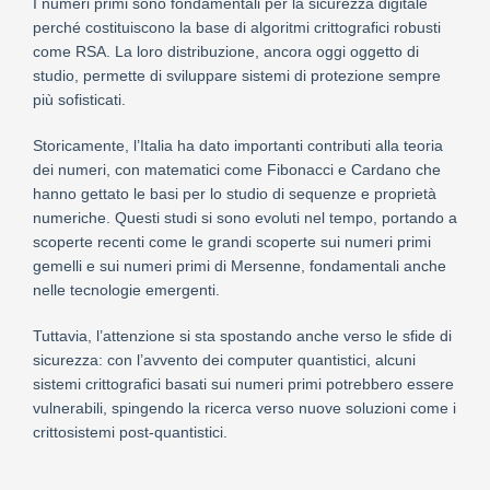
I numeri primi sono fondamentali per la sicurezza digitale
perché costituiscono la base di algoritmi crittografici robusti
come RSA. La loro distribuzione, ancora oggi oggetto di
studio, permette di sviluppare sistemi di protezione sempre
più sofisticati.
Storicamente, l’Italia ha dato importanti contributi alla teoria
dei numeri, con matematici come Fibonacci e Cardano che
hanno gettato le basi per lo studio di sequenze e proprietà
numeriche. Questi studi si sono evoluti nel tempo, portando a
scoperte recenti come le grandi scoperte sui numeri primi
gemelli e sui numeri primi di Mersenne, fondamentali anche
nelle tecnologie emergenti.
Tuttavia, l’attenzione si sta spostando anche verso le sfide di
sicurezza: con l’avvento dei computer quantistici, alcuni
sistemi crittografici basati sui numeri primi potrebbero essere
vulnerabili, spingendo la ricerca verso nuove soluzioni come i
crittosistemi post-quantistici.