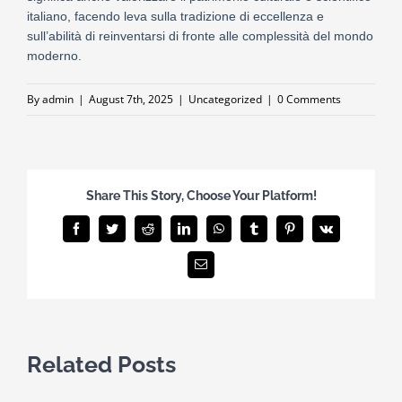
italiano, facendo leva sulla tradizione di eccellenza e
sull’abilità di reinventarsi di fronte alle complessità del mondo
moderno.
By
admin
|
August 7th, 2025
|
Uncategorized
|
0 Comments
Share This Story, Choose Your Platform!
Facebook
Twitter
Reddit
LinkedIn
WhatsApp
Tumblr
Pinterest
Vk
Email
Related Posts