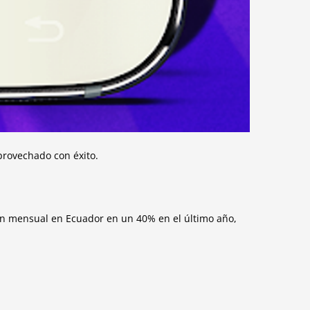
provechado con éxito.
ión mensual en Ecuador en un 40% en el último año,