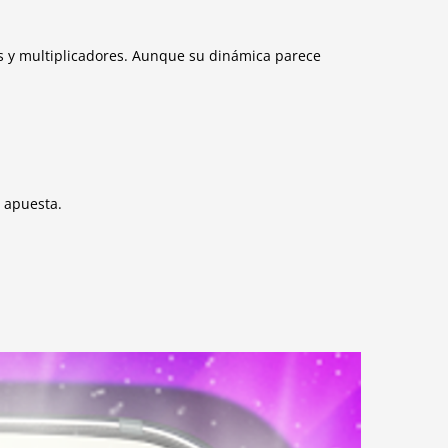
os y multiplicadores. Aunque su dinámica parece
a apuesta.