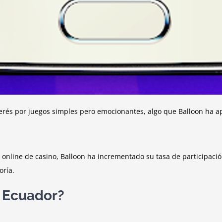
erés por juegos simples pero emocionantes, algo que Balloon ha a
 online de casino, Balloon ha incrementado su tasa de participac
oría.
n Ecuador?