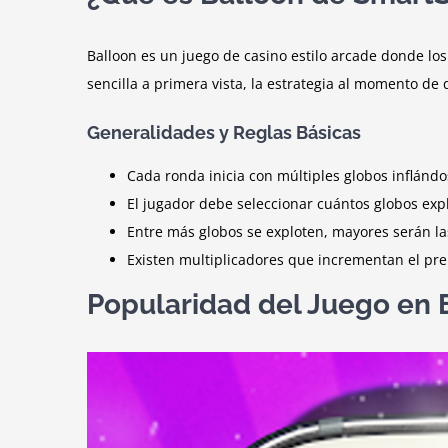
Balloon es un juego de casino estilo arcade donde l
sencilla a primera vista, la estrategia al momento de
Generalidades y Reglas Básicas
Cada ronda inicia con múltiples globos inflándo
El jugador debe seleccionar cuántos globos expl
Entre más globos se exploten, mayores serán la
Existen multiplicadores que incrementan el pr
Popularidad del Juego en