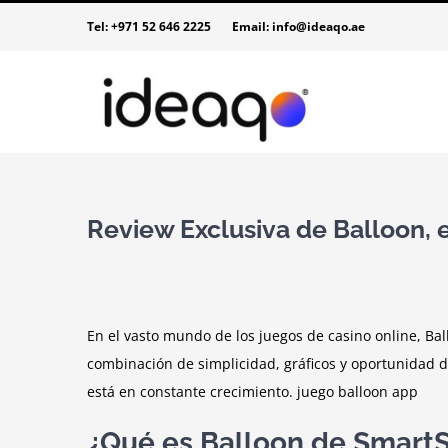
Skip
Tel:
+971 52 646 2225
Email:
info@ideaqo.ae
to
content
Review Exclusiva de Balloon, 
En el vasto mundo de los juegos de casino online, Ba
combinación de simplicidad, gráficos y oportunidad d
está en constante crecimiento.
juego balloon app
¿Qué es Balloon de SmartS