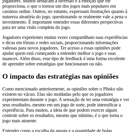
jogadores. Muitos destacam a diversão e a emoção que ele
proporciona, o que o tornou um dos jogos mais populares em
cassinos online. Outros, no entanto, expressam frustrações quanto à
natureza aleatória do jogo, questionando se realmente vale a pena o
investimento. É importante entender essas diferentes perspectivas
para ter uma visão completa do jogo.
Jogadores experientes muitas vezes compartilham suas experiências
e dicas em fóruns e redes sociais, proporcionando informações
valiosas para novos jogadores. Ter acesso a essas opiniões pode
ajudar quem está começando a entender melhor o jogo e suas
nuances. Além disso, esse tipo de feedback é uma forma excelente
de aprender sobre estratégias que funcionaram ou não.
O impacto das estratégias nas opiniões
Como mencionado anteriormente, as opiniões sobre o Plinko não
existem no vácuo. Elas são moldadas pelo que os jogadores
experimentam durante o jogo. A sensação de ter uma estratégia e ver
seus resultados, mesmo em um jogo de sorte, pode intensificar a
experiência. Para muitos, a ideia de que podem exercer algum
controle sobre os resultados, mesmo que mínimo, é o que torna o
jogo mais atraente.
Entender como a escolha da aposta e a quantidade de bolas