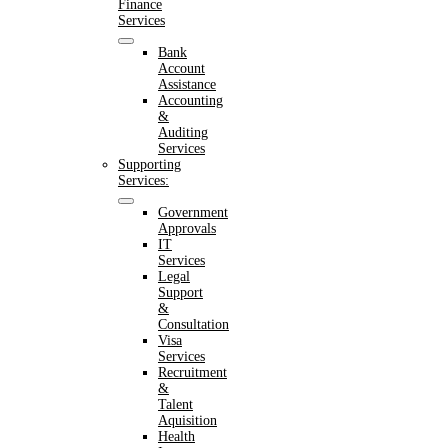
Finance
Services
Bank
Account
Assistance
Accounting
&
Auditing
Services
Supporting
Services:
Government
Approvals
IT
Services
Legal
Support
&
Consultation
Visa
Services
Recruitment
&
Talent
Aquisition
Health