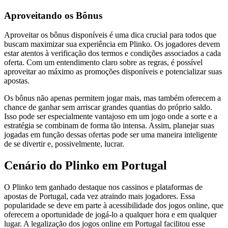
Aproveitando os Bônus
Aproveitar os bônus disponíveis é uma dica crucial para todos que
buscam maximizar sua experiência em Plinko. Os jogadores devem
estar atentos à verificação dos termos e condições associados a cada
oferta. Com um entendimento claro sobre as regras, é possível
aproveitar ao máximo as promoções disponíveis e potencializar suas
apostas.
Os bônus não apenas permitem jogar mais, mas também oferecem a
chance de ganhar sem arriscar grandes quantias do próprio saldo.
Isso pode ser especialmente vantajoso em um jogo onde a sorte e a
estratégia se combinam de forma tão intensa. Assim, planejar suas
jogadas em função dessas ofertas pode ser uma maneira inteligente
de se divertir e, possivelmente, lucrar.
Cenário do Plinko em Portugal
O Plinko tem ganhado destaque nos cassinos e plataformas de
apostas de Portugal, cada vez atraindo mais jogadores. Essa
popularidade se deve em parte à acessibilidade dos jogos online, que
oferecem a oportunidade de jogá-lo a qualquer hora e em qualquer
lugar. A legalização dos jogos online em Portugal facilitou esse