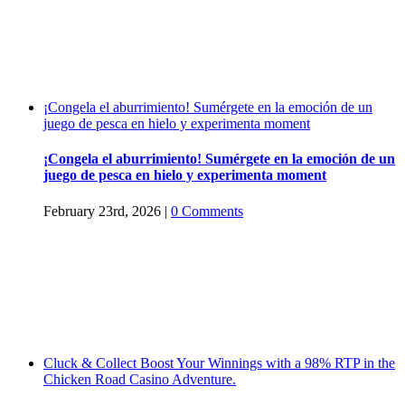
¡Congela el aburrimiento! Sumérgete en la emoción de un
juego de pesca en hielo y experimenta moment
¡Congela el aburrimiento! Sumérgete en la emoción de un
juego de pesca en hielo y experimenta moment
February 23rd, 2026
|
0 Comments
Cluck & Collect Boost Your Winnings with a 98% RTP in the
Chicken Road Casino Adventure.