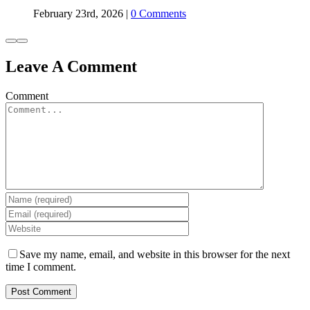
February 23rd, 2026
|
0 Comments
Leave A Comment
Comment
Save my name, email, and website in this browser for the next
time I comment.