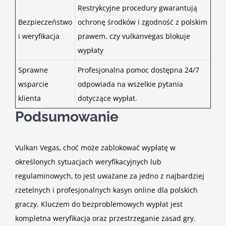
Restrykcyjne procedury gwarantują
Bezpieczeństwo
ochronę środków i zgodność z polskim
i weryfikacja
prawem.
czy vulkanvegas blokuje
wypłaty
Sprawne
Profesjonalna pomoc dostępna 24/7
wsparcie
odpowiada na wszelkie pytania
klienta
dotyczące wypłat.
Podsumowanie
Vulkan Vegas‚ choć może zablokować wypłatę w
określonych sytuacjach weryfikacyjnych lub
regulaminowych‚ to jest uważane za jedno z najbardziej
rzetelnych i profesjonalnych kasyn online dla polskich
graczy. Kluczem do bezproblemowych wypłat jest
kompletna weryfikacja oraz przestrzeganie zasad gry.