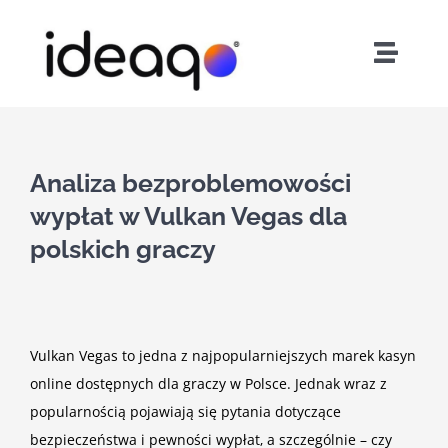
Skip
to
Toggle
content
Naviga
Home
About Us
Analiza bezproblemowości
wypłat w Vulkan Vegas dla
Services
polskich graczy
Careers
Vulkan Vegas to jedna z najpopularniejszych marek kasyn
Contact
online dostępnych dla graczy w Polsce. Jednak wraz z
popularnością pojawiają się pytania dotyczące
bezpieczeństwa i pewności wypłat‚ a szczególnie – czy