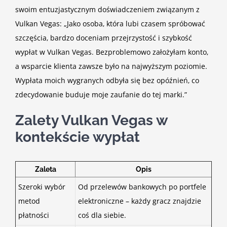
swoim entuzjastycznym doświadczeniem związanym z
Vulkan Vegas: „Jako osoba‚ która lubi czasem spróbować
szczęścia‚ bardzo doceniam przejrzystość i szybkość
wypłat w Vulkan Vegas. Bezproblemowo założyłam konto‚
a wsparcie klienta zawsze było na najwyższym poziomie.
Wypłata moich wygranych odbyła się bez opóźnień‚ co
zdecydowanie buduje moje zaufanie do tej marki.”
Zalety Vulkan Vegas w
kontekście wypłat
Zaleta
Opis
Szeroki wybór
Od przelewów bankowych po portfele
metod
elektroniczne – każdy gracz znajdzie
płatności
coś dla siebie.