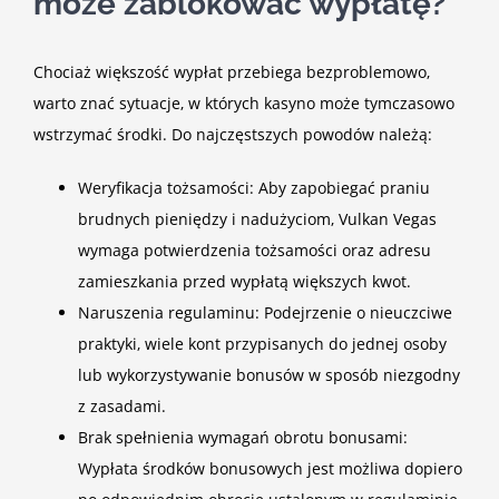
może zablokować wypłatę?
Chociaż większość wypłat przebiega bezproblemowo‚
warto znać sytuacje‚ w których kasyno może tymczasowo
wstrzymać środki. Do najczęstszych powodów należą:
Weryfikacja tożsamości: Aby zapobiegać praniu
brudnych pieniędzy i nadużyciom‚ Vulkan Vegas
wymaga potwierdzenia tożsamości oraz adresu
zamieszkania przed wypłatą większych kwot.
Naruszenia regulaminu: Podejrzenie o nieuczciwe
praktyki‚ wiele kont przypisanych do jednej osoby
lub wykorzystywanie bonusów w sposób niezgodny
z zasadami.
Brak spełnienia wymagań obrotu bonusami:
Wypłata środków bonusowych jest możliwa dopiero