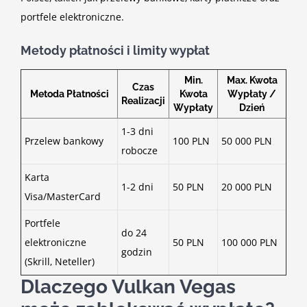
portfele elektroniczne.
Metody płatności i limity wypłat
Min.
Max. Kwota
Czas
Metoda Płatności
Kwota
Wypłaty /
Realizacji
Wypłaty
Dzień
1-3 dni
Przelew bankowy
100 PLN
50 000 PLN
robocze
Karta
1-2 dni
50 PLN
20 000 PLN
Visa/MasterCard
Portfele
do 24
elektroniczne
50 PLN
100 000 PLN
godzin
(Skrill‚ Neteller)
Dlaczego Vulkan Vegas