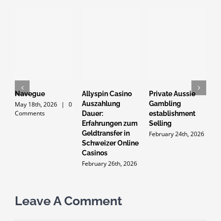
Navegue
Allyspin Casino
Private Aussie
G
Auszahlung
Gambling
d
May 18th, 2026
|
0
Comments
Dauer:
establishment
p
Erfahrungen zum
Selling
Y
Geldtransfer in
t
February 24th, 2026
Schweizer Online
2
Casinos
i
m
February 26th, 2026
F
Leave A Comment