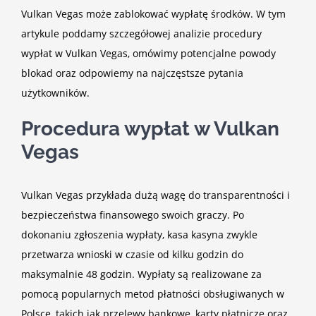
Vulkan Vegas może zablokować wypłatę środków. W tym
artykule poddamy szczegółowej analizie procedury
wypłat w Vulkan Vegas‚ omówimy potencjalne powody
blokad oraz odpowiemy na najczęstsze pytania
użytkowników.
Procedura wypłat w Vulkan
Vegas
Vulkan Vegas przykłada dużą wagę do transparentności i
bezpieczeństwa finansowego swoich graczy. Po
dokonaniu zgłoszenia wypłaty‚ kasa kasyna zwykle
przetwarza wnioski w czasie od kilku godzin do
maksymalnie 48 godzin. Wypłaty są realizowane za
pomocą popularnych metod płatności obsługiwanych w
Polsce‚ takich jak przelewy bankowe‚ karty płatnicze oraz