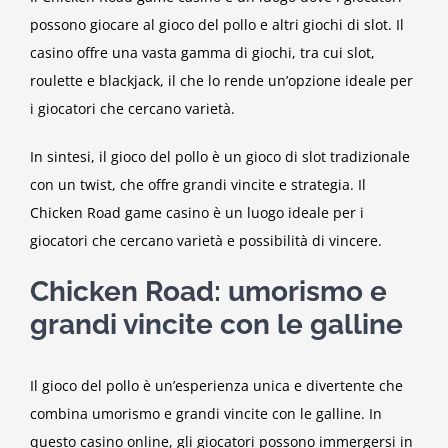
possono giocare al gioco del pollo e altri giochi di slot. Il
casino offre una vasta gamma di giochi, tra cui slot,
roulette e blackjack, il che lo rende un’opzione ideale per
i giocatori che cercano varietà.
In sintesi, il gioco del pollo è un gioco di slot tradizionale
con un twist, che offre grandi vincite e strategia. Il
Chicken Road game casino è un luogo ideale per i
giocatori che cercano varietà e possibilità di vincere.
Chicken Road: umorismo e
grandi vincite con le galline
Il gioco del pollo è un’esperienza unica e divertente che
combina umorismo e grandi vincite con le galline. In
questo casino online, gli giocatori possono immergersi in