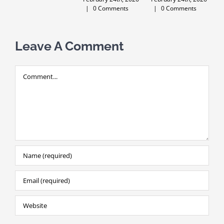
|
0 Comments
|
0 Comments
Leave A Comment
Comment