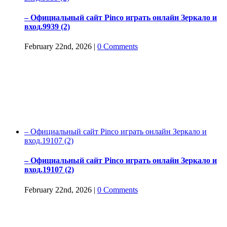
– Официальный сайт Pinco играть онлайн Зеркало и
вход.9939 (2)
February 22nd, 2026
|
0 Comments
– Официальный сайт Pinco играть онлайн Зеркало и
вход.19107 (2)
– Официальный сайт Pinco играть онлайн Зеркало и
вход.19107 (2)
February 22nd, 2026
|
0 Comments