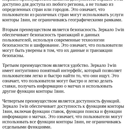
доступно для доступа из любого региона, а не только из
определенных стран или городов. Это означает, что
пользователи из различных стран могут использовать услуги
конторы 1вин, не ограничиваясь географическими рамками.
Вторым преимуществом является безопасность. Зеркало 1win
обеспечивает безопасность транзакций и данных
пользователей, используя современные технологии
безопасности и шифрование. Это означает, что пользователи
могут быть уверены в том, что их данные и транзакции
безопасны.
Третьим преимуществом является удобство. Зеркало 1win
имеет интуитивно понятный интерфейс, который позволяет
пользователям легко и быстро найти то, что они ищут. Это
означает, что пользователи могут быстро и легко делать
ставки, получать информацию о матчах и использовать
другие функции конторы 1вин.
Четвертым преимуществом является доступность функций.
Зеркало 1win обеспечивает доступность к функциям конторы
1вин, включая функции ставок, функции поиска и функции
информации о матчах. Это означает, что пользователи могут
использовать все функции конторы 1вин, не ограничиваясь
отдельными функциями.