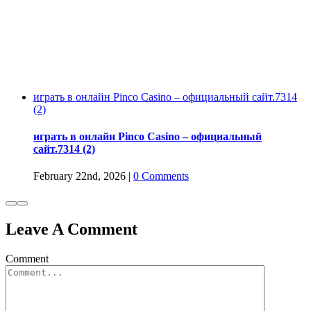
играть в онлайн Pinco Casino – официальный сайт.7314
(2)
играть в онлайн Pinco Casino – официальный
сайт.7314 (2)
February 22nd, 2026
|
0 Comments
Leave A Comment
Comment