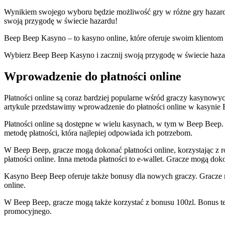
Wynikiem swojego wyboru będzie możliwość gry w różne gry hazardow
swoją przygodę w świecie hazardu!
Beep Beep Kasyno – to kasyno online, które oferuje swoim klientom
Wybierz Beep Beep Kasyno i zacznij swoją przygodę w świecie haza
Wprowadzenie do płatności online
Płatności online są coraz bardziej popularne wśród graczy kasynowy
artykule przedstawimy wprowadzenie do płatności online w kasynie
Płatności online są dostępne w wielu kasynach, w tym w Beep Beep.
metodę płatności, która najlepiej odpowiada ich potrzebom.
W Beep Beep, gracze mogą dokonać płatności online, korzystając z ró
płatności online. Inna metoda płatności to e-wallet. Gracze mogą doko
Kasyno Beep Beep oferuje także bonusy dla nowych graczy. Gracze m
online.
W Beep Beep, gracze mogą także korzystać z bonusu 100zl. Bonus ten 
promocyjnego.