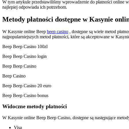
W tym artykule przedstawiliśmy wprowadzenie do płatności online w
najlepiej odpowiada ich potrzebom.
Metody płatności dostępne w Kasynie onli
W Kasynie online Beep
beep casino
, dostępne są wiele metod płatn
najpopularniejszych metod płatności, które są akceptowane w Kasyn
Beep Beep Casino 100zl
Beep Beep Casino login
Beep Beep Casino
Beep Casino
Beep Beep Casino 20 euro
Beep Beep Casino bonus
Widoczne metody płatności
W Kasynie online Beep Beep Casino, dostępne są następujące metody
Visa