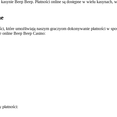
 kasynie Beep Beep. Płatności online są dostępne w wielu kasynach,
ne
ości, które umożliwiają naszym graczyom dokonywanie płatności w spos
ie online Beep Beep Casino:
 płatności: