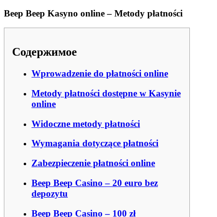
Beep Beep Kasyno online – Metody płatności
Содержимое
Wprowadzenie do płatności online
Metody płatności dostępne w Kasynie
online
Widoczne metody płatności
Wymagania dotyczące płatności
Zabezpieczenie płatności online
Beep Beep Casino – 20 euro bez
depozytu
Beep Beep Casino – 100 zł