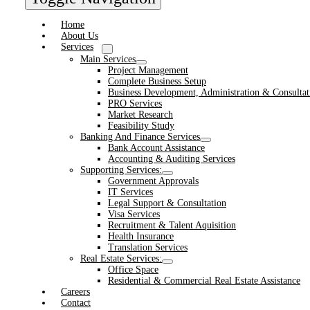
Home
About Us
Services
Main Services
Project Management
Complete Business Setup
Business Development, Administration & Consultat
PRO Services
Market Research
Feasibility Study
Banking And Finance Services
Bank Account Assistance
Accounting & Auditing Services
Supporting Services:
Government Approvals
IT Services
Legal Support & Consultation
Visa Services
Recruitment & Talent Aquisition
Health Insurance
Translation Services
Real Estate Services:
Office Space
Residential & Commercial Real Estate Assistance
Careers
Contact