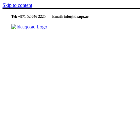
Skip to content
Tel:
+971 52 646 2225
Email:
info@ideaqo.ae