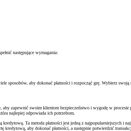
spełnić następujące wymagania:
e sposobów, aby dokonać płatności i rozpocząć grę. Wybierz swoją me
e, aby zapewnić swoim klientom bezpieczeństwo i wygodę w procesie pł
która najlepiej odpowiada ich potrzebom.
artą kredytową. Ta metoda płatności jest jedną z najpopularniejszych i
 kredytową, aby dokonać płatności, a następnie potwierdzić transakcj