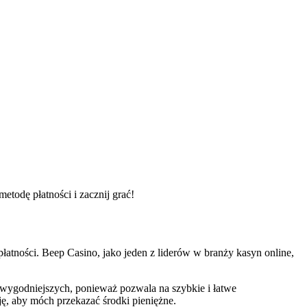
todę płatności i zacznij grać!
atności. Beep Casino, jako jeden z liderów w branży kasyn online,
 najwygodniejszych, ponieważ pozwala na szybkie i łatwe
ę, aby móch przekazać środki pieniężne.