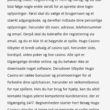
blot følge nogle enkle skridt for at oprette dine login
oplysninger. Først skal du vælge et brugernavn og et
stærkt adgangskode, og derefter indtaste dine personlige
oplysninger, herunder dit navn, adresse, telefonnummer
og email. Derpå skal du bekræfte din registrering via
email, og du er klar til at begynde at spille. Hugo Casino
tilbyder et bredt udvalg af casino spil, herunder slots,
bordspil, video poker og live casino. Alle spil er
tilgængelige direkte online, og du behøver ikke at
downloade noget software. Derudover tilbyder Hugo
Casino en række bonusser og promoveringer for at
forbedre dine spilchancer, herunder en velkomstbonus
for nye spillere. Hvis du har brug for hjælp, kan du altid
kontakte Hugos yderst kompetente kundeservice, der er
tilgængelig 24/7. Begivenheden starter her! Besøg Hugo
Casino i dag for at logge ind og begynde at spille online