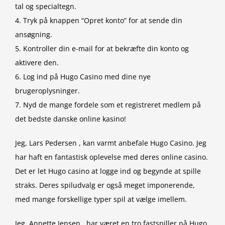
tal og specialtegn.
4. Tryk på knappen “Opret konto” for at sende din
ansøgning.
5. Kontroller din e-mail for at bekræfte din konto og
aktivere den.
6. Log ind på Hugo Casino med dine nye
brugeroplysninger.
7. Nyd de mange fordele som et registreret medlem på
det bedste danske online kasino!
Jeg, Lars Pedersen , kan varmt anbefale Hugo Casino. Jeg
har haft en fantastisk oplevelse med deres online casino.
Det er let
Hugo casino
at logge ind og begynde at spille
straks. Deres spiludvalg er også meget imponerende,
med mange forskellige typer spil at vælge imellem.
Jeg, Annette Jensen , har været en tro fastspiller på Hugo