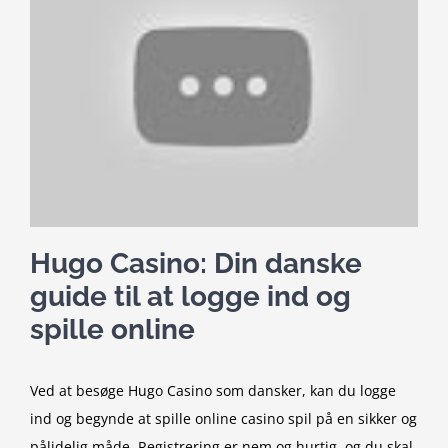
Hugo Casino: Din danske
guide til at logge ind og
spille online
Ved at besøge Hugo Casino som dansker, kan du logge
ind og begynde at spille online casino spil på en sikker og
pålidelig måde. Registrering er nem og hurtig, og du skal