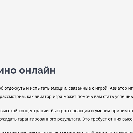
зино онлайн
б отдохнуть и испытать эмоции, связанные с игрой. Авиатор игр
 рассмотрим, как авиатор игра может помочь вам стать успешн
ока высокой концентрации, быстроты реакции и умения принима
 ожидать гарантированного результата. Это требует от них вы