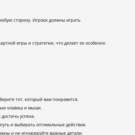
 любую сторону. Игроки должны играть
зартной игры и стратегии, что делает ее особенно
ыберите тот, который вам понравится.
щью клавиш и мыши.
 достичь успеха.
й путь и выбирать оптимальные действия.
рожны и не игнорируйте важные детали.