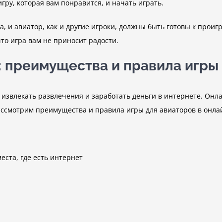
гру, которая вам понравится, и начать играть.
а, и авиатор, как и другие игроки, должны быть готовы к прои
 что игра вам не приносит радости.
: преимущества и правила игры
в извлекать развлечения и заработать деньги в интернете. Онл
 рассмотрим преимущества и правила игры для авиаторов в онла
еста, где есть интернет