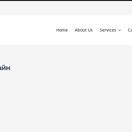
Home
About Us
Services
C
айн