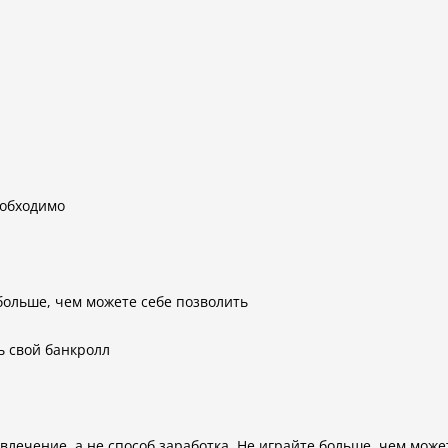
еобходимо
больше, чем можете себе позволить
ь свой банкролл
влечение, а не способ заработка. Не играйте больше, чем може