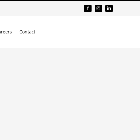
areers
Contact