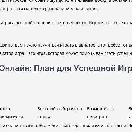
м для игроков, которые ищут дополнительный доход. В онлайн-к
 игра – это не только развлечение, но и бизнес.
от игрока высокой степени ответственности. Игроки, которые иг
азино, вам нужно научиться играть в авиатор. Это требует от
атор игра – это игра, которая может помочь вам стать успешн
 Онлайн: План для Успешной Иг
таток
Большой выбор игр и
Возможность
Б
активности
ставок
проиграть
к
ее онлайн-казино. Это может быть сделано, изучив отзывы и о