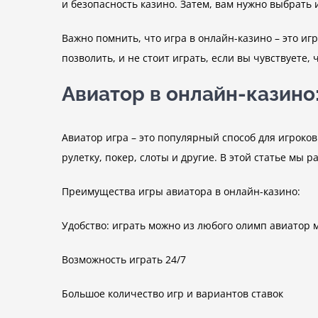
и безопасность казино. Затем, вам нужно выбрать и
Важно помнить, что игра в онлайн-казино – это игр
позволить, и не стоит играть, если вы чувствуете,
Авиатор в онлайн-казино
Авиатор игра – это популярный способ для игроко
рулетку, покер, слоты и другие. В этой статье мы
Преимущества игры авиатора в онлайн-казино:
Удобство: играть можно из любого
олимп авиатор
м
Возможность играть 24/7
Большое количество игр и вариантов ставок