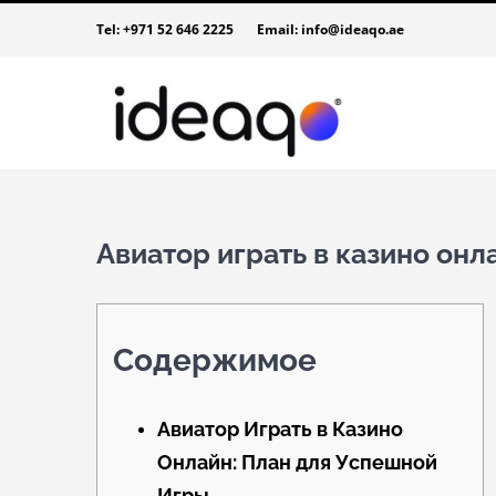
Skip
Tel:
+971 52 646 2225
Email:
info@ideaqo.ae
to
content
Авиатор играть в казино онл
Содержимое
Авиатор Играть в Казино
Онлайн: План для Успешной
Игры