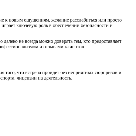
ие к новым ощущениям, желание расслабиться или просто
 играет ключевую роль в обеспечении безопасности и
 далеко не всегда можно доверять тем, кто предоставляет
профессионализмом и отзывами клиентов.
ия того, что встреча пройдет без неприятных сюрпризов и
порта, лицензии на деятельность.