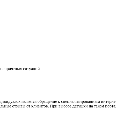
з неприятных ситуаций.
?
ивидуалок является обращение к специализированным интернет-
ные отзывы от клиентов. При выборе девушки на таком портале