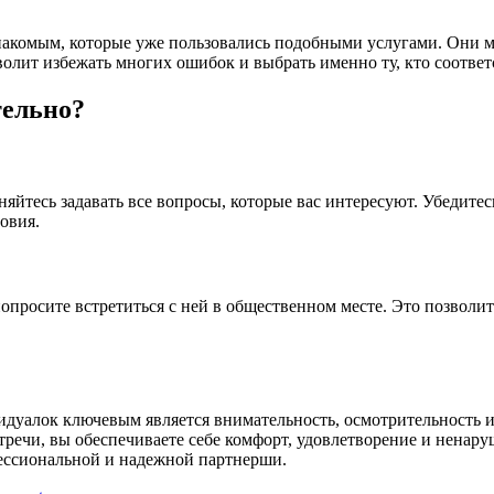
знакомым, которые уже пользовались подобными услугами. Они 
олит избежать многих ошибок и выбрать именно ту, кто соответ
тельно?
няйтесь задавать все вопросы, которые вас интересуют. Убедите
овия.
опросите встретиться с ней в общественном месте. Это позволит
идуалок ключевым является внимательность, осмотрительность и
речи, вы обеспечиваете себе комфорт, удовлетворение и ненару
фессиональной и надежной партнерши.