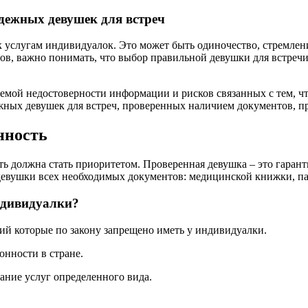
дежных девушек для встреч
 услугам индивидуалок. Это может быть одиночество, стремлен
ов, важно понимать, что выбор правильной девушки для встречи
емой недостоверности информации и рисков связанных с тем, что
ежных девушек для встреч, проверенных наличием документов, 
нность
ть должна стать приоритетом. Проверенная девушка – это гарант
девушки всех необходимых документов: медицинской книжки, пас
ндивидуалки?
ий которые по закону запрещено иметь у индивидуалки.
онности в стране.
зание услуг определенного вида.