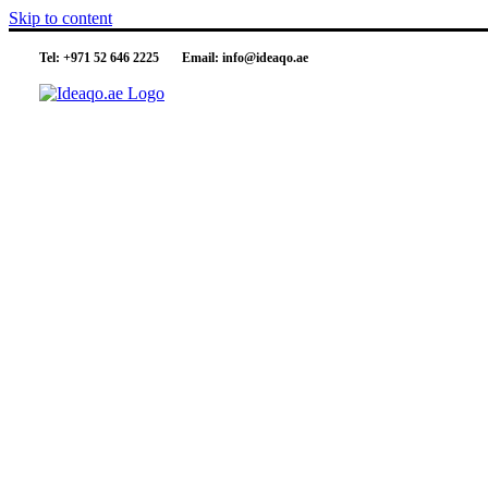
Skip to content
Tel:
+971 52 646 2225
Email:
info@ideaqo.ae