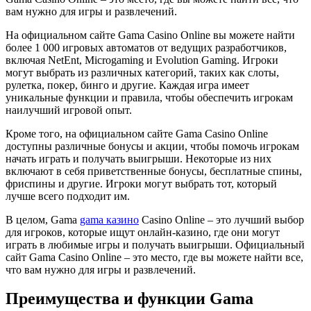
вам нужно для игры и развлечений.
На официальном сайте Gama Casino Online вы можете найти
более 1 000 игровых автоматов от ведущих разработчиков,
включая NetEnt, Microgaming и Evolution Gaming. Игроки
могут выбрать из различных категорий, таких как слоты,
рулетка, покер, бинго и другие. Каждая игра имеет
уникальные функции и правила, чтобы обеспечить игрокам
наилучший игровой опыт.
Кроме того, на официальном сайте Gama Casino Online
доступны различные бонусы и акции, чтобы помочь игрокам
начать играть и получать выигрыши. Некоторые из них
включают в себя приветственные бонусы, бесплатные спины,
фриспины и другие. Игроки могут выбрать тот, который
лучше всего подходит им.
В целом, Gama
gama казино
Casino Online – это лучший выбор
для игроков, которые ищут онлайн-казино, где они могут
играть в любимые игры и получать выигрыши. Официальный
сайт Gama Casino Online – это место, где вы можете найти все,
что вам нужно для игры и развлечений.
Преимущества и функции Gama