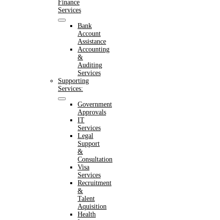
Finance
Services
Bank
Account
Assistance
Accounting
&
Auditing
Services
Supporting
Services:
Government
Approvals
IT
Services
Legal
Support
&
Consultation
Visa
Services
Recruitment
&
Talent
Aquisition
Health