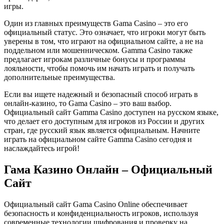
игры.
Один из главных преимуществ Gama Casino – это его
официальный статус. Это означает, что игроки могут быть
уверены в том, что играют на официальном сайте, а не на
поддельном или мошенническом. Gamma Casino также
предлагает игрокам различные бонусы и программы
лояльности, чтобы помочь им начать играть и получать
дополнительные преимущества.
Если вы ищете надежный и безопасный способ играть в
онлайн-казино, то Gama Casino – это ваш выбор.
Официальный сайт Gamma Casino доступен на русском языке,
что делает его доступным для игроков из России и других
стран, где русский язык является официальным. Начните
играть на официальном сайте Gamma Casino сегодня и
наслаждайтесь игрой!
Гама Казино Онлайн – Официальный
Сайт
Официальный сайт Gama Casino Online обеспечивает
безопасность и конфиденциальность игроков, используя
современные технологии шифрования и проверку на