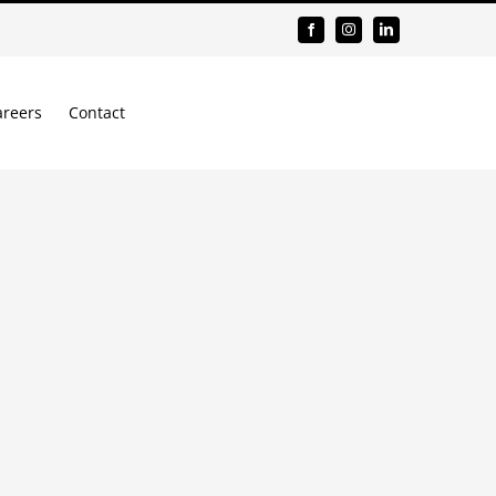
areers
Contact