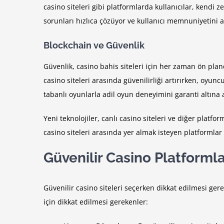
casino siteleri gibi platformlarda kullanıcılar, kendi 
sorunları hızlıca çözüyor ve kullanıcı memnuniyetini ar
Blockchain ve Güvenlik
Güvenlik, casino bahis siteleri için her zaman ön pland
casino siteleri arasında güvenilirliği artırırken, oyunc
tabanlı oyunlarla adil oyun deneyimini garanti altına a
Yeni teknolojiler, canlı casino siteleri ve diğer platf
casino siteleri arasında yer almak isteyen platformlar 
Güvenilir Casino Platformlar
Güvenilir casino siteleri seçerken dikkat edilmesi gere
için dikkat edilmesi gerekenler: