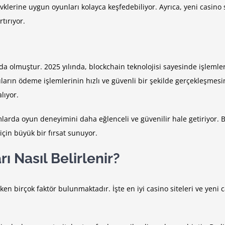
zevklerine uygun oyunları kolayca keşfedebiliyor. Ayrıca, yeni casino 
tırıyor.
a olmuştur. 2025 yılında, blockchain teknolojisi sayesinde işlemler 
uların ödeme işlemlerinin hızlı ve güvenli bir şekilde gerçekleşmesini
lıyor.
ormlarda oyun deneyimini daha eğlenceli ve güvenilir hale getiriyor. 
için büyük bir fırsat sunuyor.
ı Nasıl Belirlenir?
ken birçok faktör bulunmaktadır. İşte en iyi casino siteleri ve yeni 