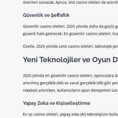
önerileri sunacak. Ayrıca, slot casino siteleri de artırı
Güvenlik ve Şeffaflık
Güvenilir casino siteleri, 2025 yılında daha da güçlü gü
güvenli hale getirecek. En güvenilir casino siteleri, 
Özetle, 2025 yılında canlı casino siteleri, teknolojik y
Yeni Teknolojiler ve Oyun 
2025 yılında en güvenilir casino siteleri, oyunculara 
artırılmış gerçeklik (AR) ve sanal gerçeklik (VR) gibi y
rekabeti artırırken, kullanıcıların oyun deneyimini üst 
Yapay Zeka ve Kişiselleştirme
En iyi casino siteleri, yapay zeka (AI) teknolojisini k