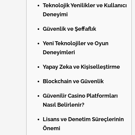
Teknolojik Yenilikler ve Kullanıcı
Deneyimi
Güvenlik ve Şeffaflık
Yeni Teknolojiler ve Oyun
Deneyimleri
Yapay Zeka ve Kişiselleştirme
Blockchain ve Güvenlik
Güvenilir Casino Platformları
Nasıl Belirlenir?
Lisans ve Denetim Süreçlerinin
Önemi