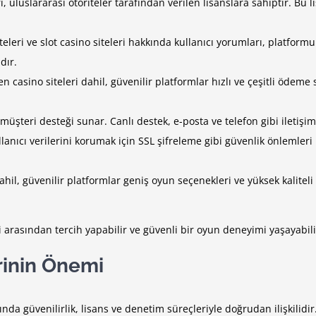
, uluslararası otoriteler tarafından verilen lisanslara sahiptir. Bu l
teleri ve slot casino siteleri hakkında kullanıcı yorumları, platformu
dır.
asino siteleri dahil, güvenilir platformlar hızlı ve çeşitli ödeme 
f müşteri desteği sunar. Canlı destek, e-posta ve telefon gibi iletişi
lanıcı verilerini korumak için SSL şifreleme gibi güvenlik önlemleri 
 dahil, güvenilir platformlar geniş oyun seçenekleri ve yüksek kaliteli
ri arasından tercih yapabilir ve güvenli bir oyun deneyimi yaşayabili
rinin Önemi
ında güvenilirlik, lisans ve denetim süreçleriyle doğrudan ilişkilidir. 