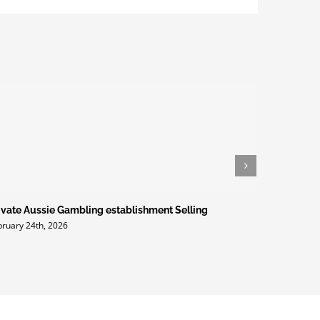
ivate Aussie Gambling establishment Selling
Geresni ka
vietne 202
bruary 24th, 2026
February 24