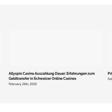
Allyspin Casino Auszahlung Dauer: Erfahrungen zum
Pr
Geldtransfer in Schweizer Online Casinos
Fe
February 26th, 2026