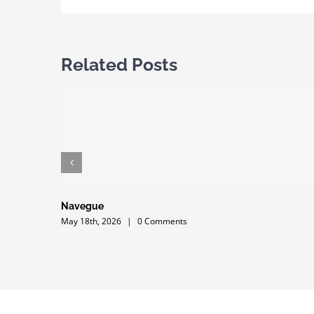
Related Posts
Navegue
May 18th, 2026
|
0 Comments