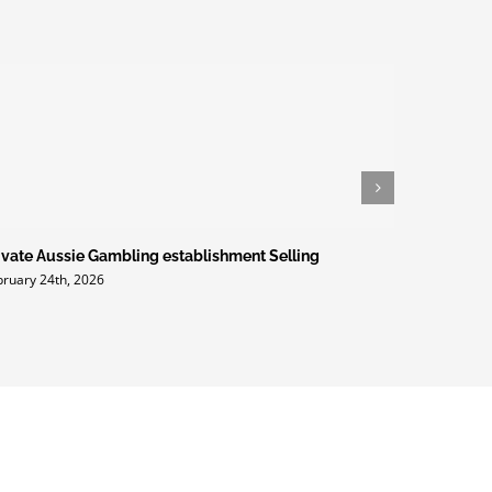
ivate Aussie Gambling establishment Selling
Geresni ka
vietne 202
bruary 24th, 2026
February 24