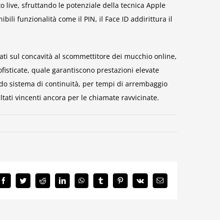
to live, sfruttando le potenziale della tecnica Apple
li funzionalità come il PIN, il Face ID addirittura il
 dati sul concavità al scommettitore dei mucchio online,
fisticate, quale garantiscono prestazioni elevate
o sistema di continuità, per tempi di arrembaggio
ltati vincenti ancora per le chiamate ravvicinate.
Facebook
Twitter
Reddit
LinkedIn
WhatsApp
Tumblr
Pinterest
Vk
Email