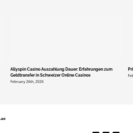
Allyspin Casino Auszahlung Dauer: Erfahrungen zum
Pr
Geldtransfer in Schweizer Online Casinos
Fe
February 26th, 2026
.ae