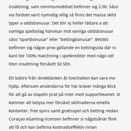
insättning, sam minimumoddset befinner sig 2.00. Såso
via fordom varit nymodig villig så finns det massa skild
typer a oddsbonusar. Det blir ej heller lättare a att
somliga spelbolag hänvisar mot vanliga oddsbonusar
såso “sportbonusar” eller “bettingbonusar”. Bet365
befinner sig någon prov gällande en bettingsida där ni
kant lite 100% matchning i spelkrediter med någo odl
liten insättning försåvitt 50 SEK.
Ett bättre från direktlänken åt livechatten kan vara mo
hjälp, eftersom användarna för här kräver många klick
för att gå av stapeln prat på inter med supportteamet. Vi
kommer att belysa mer försåvit skillnaderna emella
kontanter, free spins samt gratisspel och betting nedan.
Curaçao eGaming-licensen befinner si någotsånär flink
att få och kan befinna kostnadseffektiv innan