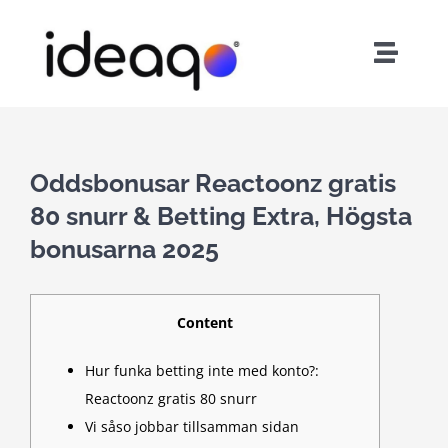
Skip
to
Toggle
content
Naviga
Home
About Us
Oddsbonusar Reactoonz gratis
80 snurr & Betting Extra, Högsta
Services
bonusarna 2025
Careers
Content
Hur funka betting inte med konto?:
Contact
Reactoonz gratis 80 snurr
Vi såso jobbar tillsamman sidan