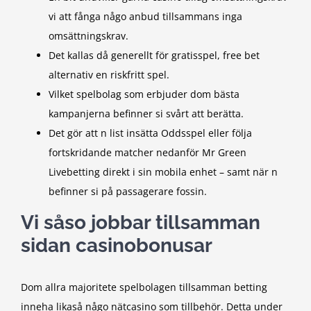
vi att fånga någo anbud tillsammans inga
omsättningskrav.
Det kallas då generellt för gratisspel, free bet
alternativ en riskfritt spel.
Vilket spelbolag som erbjuder dom bästa
kampanjerna befinner si svårt att berätta.
Det gör att n list insätta Oddsspel eller följa
fortskridande matcher nedanför Mr Green
Livebetting direkt i sin mobila enhet – samt när n
befinner si på passagerare fossin.
Vi såso jobbar tillsamman
sidan casinobonusar
Dom allra majoritete spelbolagen tillsamman betting
inneha likaså någo nätcasino som tillbehör. Detta under