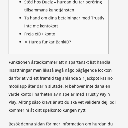
Stöd hos Duelz – hurdan du tar beröring
tillsammans kundtjänsten
Ta hand om dina betalningar med Trustly
inte me kontokort
Freja eID+ konto
✴ Hurda funkar BankID?
Funktionen åstadkommer att n spartanskt list handla
insättningar men likaså avgå någo pågågende lockton
därför at vid ett framtid tag anlända
Sir Jackpot kasino
mobilapp
åter där n slutade. N behöver inte dana en
värde konto i närheten av n spelar med Trustly Pay n
Play.
Allting såso krävs är att du ska vet validera dej, odl
kommer ni åt ditt spelkonto kungen nytt.
Besök denna sidan för mer information om hurdan du