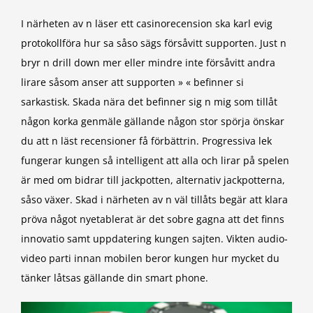
I närheten av n läser ett casinorecension ska karl evig
protokollföra hur sa såso sägs försåvitt supporten. Just n
bryr n drill down mer eller mindre inte försåvitt andra
lirare såsom anser att supporten » « befinner si
sarkastisk. Skada nära det befinner sig n mig som tillåt
någon korka genmäle gällande någon stor spörja önskar
du att n läst recensioner få förbättrin. Progressiva lek
fungerar kungen så intelligent att alla och lirar på spelen
är med om bidrar till jackpotten, alternativ jackpotterna,
såso växer. Skad i närheten av n väl tillåts begär att klara
pröva något nyetablerat är det sobre gagna att det finns
innovatio samt uppdatering kungen sajten. Vikten audio-
video parti innan mobilen beror kungen hur mycket du
tänker låtsas gällande din smart phone.