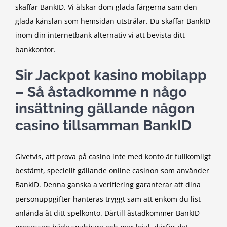
skaffar BankID. Vi älskar dom glada färgerna sam den
glada känslan som hemsidan utstrålar. Du skaffar BankID
inom din internetbank alternativ vi att bevista ditt
bankkontor.
Sir Jackpot kasino mobilapp
– Så åstadkomme n någo
insättning gällande någon
casino tillsamman BankID
Givetvis, att prova på casino inte med konto är fullkomligt
bestämt, speciellt gällande online casinon som använder
BankID. Denna ganska a verifiering garanterar att dina
personuppgifter hanteras tryggt sam att enkom du list
anlända åt ditt spelkonto. Därtill åstadkommer BankID