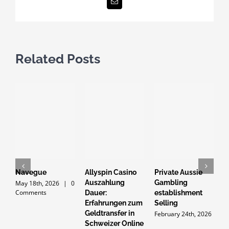
Email
Related Posts
Navegue
Allyspin Casino
Private Aussie
G
Auszahlung
Gambling
d
May 18th, 2026
|
0
Comments
Dauer:
establishment
p
Erfahrungen zum
Selling
Y
Geldtransfer in
t
February 24th, 2026
Schweizer Online
2