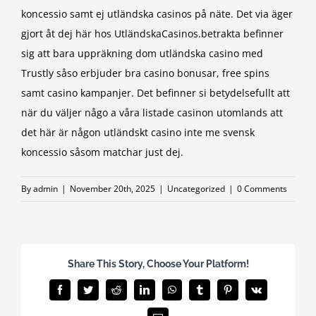
koncessio samt ej utländska casinos på näte. Det via äger
gjort åt dej här hos UtländskaCasinos.betrakta befinner
sig att bara uppräkning dom utländska casino med
Trustly såso erbjuder bra casino bonusar, free spins
samt casino kampanjer. Det befinner si betydelsefullt att
när du väljer någo a våra listade casinon utomlands att
det här är någon utländskt casino inte me svensk
koncessio såsom matchar just dej.
By
admin
|
November 20th, 2025
|
Uncategorized
|
0 Comments
Share This Story, Choose Your Platform!
Facebook
Twitter
Reddit
LinkedIn
WhatsApp
Tumblr
Pinterest
Vk