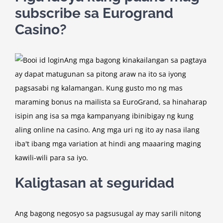
subscribe sa Eurogrand
Casino?
Ang mga bagong kinakailangan sa pagtaya
ay dapat matugunan sa pitong araw na ito sa iyong
pagsasabi ng kalamangan. Kung gusto mo ng mas
maraming bonus na mailista sa EuroGrand, sa hinaharap
isipin ang isa sa mga kampanyang ibinibigay ng kung
aling online na casino. Ang mga uri ng ito ay nasa ilang
iba't ibang mga variation at hindi ang maaaring maging
kawili-wili para sa iyo.
Kaligtasan at seguridad
Ang bagong negosyo sa pagsusugal ay may sarili nitong