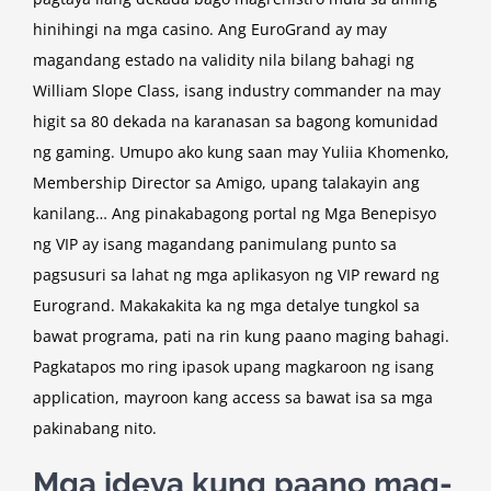
hinihingi na mga casino. Ang EuroGrand ay may
magandang estado na validity nila bilang bahagi ng
William Slope Class, isang industry commander na may
higit sa 80 dekada na karanasan sa bagong komunidad
ng gaming. Umupo ako kung saan may Yuliia Khomenko,
Membership Director sa Amigo, upang talakayin ang
kanilang… Ang pinakabagong portal ng Mga Benepisyo
ng VIP ay isang magandang panimulang punto sa
pagsusuri sa lahat ng mga aplikasyon ng VIP reward ng
Eurogrand. Makakakita ka ng mga detalye tungkol sa
bawat programa, pati na rin kung paano maging bahagi.
Pagkatapos mo ring ipasok upang magkaroon ng isang
application, mayroon kang access sa bawat isa sa mga
pakinabang nito.
Mga ideya kung paano mag-