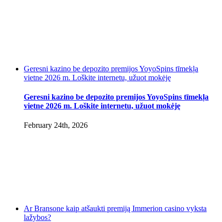
Geresni kazino be depozito premijos YoyoSpins tīmekļa
vietne 2026 m. Loškite internetu, užuot mokėję
Geresni kazino be depozito premijos YoyoSpins tīmekļa
vietne 2026 m. Loškite internetu, užuot mokėję
February 24th, 2026
Ar Bransone kaip atšaukti premiją Immerion casino vyksta
lažybos?