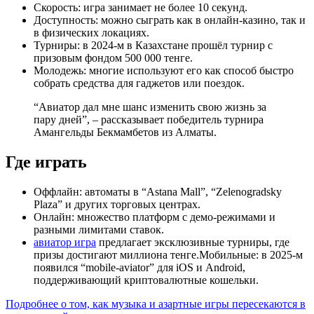
Скорость: игра занимает не более 10 секунд.
Доступность: можно сыграть как в онлайн‑казино, так и
в физических локациях.
Турниры: в 2024‑м в Казахстане прошёл турнир с
призовым фондом 500 000 тенге.
Молодежь: многие используют его как способ быстро
собрать средства для гаджетов или поездок.
“Авиатор дал мне шанс изменить свою жизнь за
пару дней”, – рассказывает победитель турнира
Амангельды Бекмамбетов из Алматы.
Где играть
Оффлайн: автоматы в “Astana Mall”, “Zelenogradsky
Plaza” и других торговых центрах.
Онлайн: множество платформ с демо‑режимами и
разными лимитами ставок.
авиатор игра
предлагает эксклюзивные турниры, где
призы достигают миллиона тенге.Мобильные: в 2025‑м
появился “mobile‑aviator” для iOS и Android,
поддерживающий криптовалютные кошельки.
Подробнее о том, как музыка и азартные игры пересекаются в