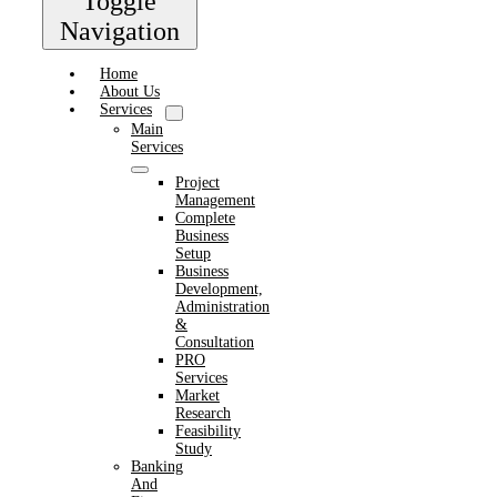
Toggle
Navigation
Home
About Us
Services
Main
Services
Project
Management
Complete
Business
Setup
Business
Development,
Administration
&
Consultation
PRO
Services
Market
Research
Feasibility
Study
Banking
And