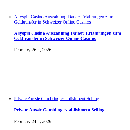
Allyspin Casino Auszahlung Dauer: Erfahrungen zum
Geldtransfer in Schweizer Online Casinos
Allyspin Casino Auszahlung Dauer: Erfahrungen zum
Geldtransfer in Schweizer Online Casinos
February 26th, 2026
Private Aussie Gambling establishment Selling
Private Aussie Gambling establishment Selling
February 24th, 2026