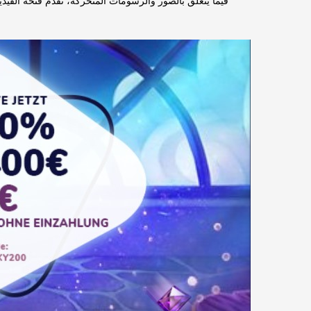
فيما يتعلق بالصور والرسومات المتحركة، تقدم فتحة الفيد