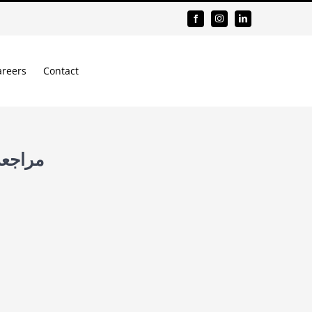
areers
Contact
مراجعة