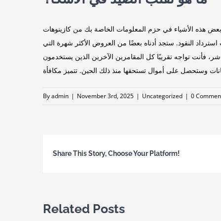
أشياء في حزم المعلومات الخاصة بك من كازينوهات Paysafecard الخاصة بك في القائمة أعلاه، ويمكنك أيضًا استكشاف قائمة حوافز مؤسسات المقامرة حتى تتمكن من البحث للحصول
سترداد النقود. ستجد أدناه بعضًا من العروض الأكثر شهرة التي
ر، فأنت تواجه تقريبًا كل المقامرين الآخرين الذين يستخدمون
By
admin
|
November 3rd, 2025
|
Uncategorized
|
0 Commen
Share This Story, Choose Your Platform!
Related Posts