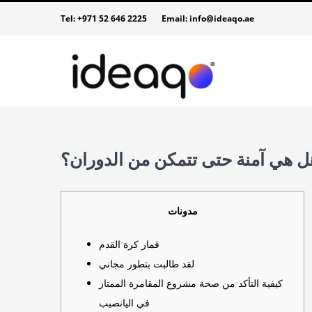
Skip
Tel:
+971 52 646 2225
Email:
info@ideaqo.ae
to
content
ل هي آمنة حتى تتمكن من الدوران؟
مدونات
قمار كرة القدم
لقد طالبت بتطور مجاني
كيفية التأكد من صحة مشروع المقامرة الممتاز
في اليانصيب