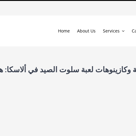
Home
About Us
Services
C
 وكازينوهات لعبة سلوت الصيد في ألاسكا: ه