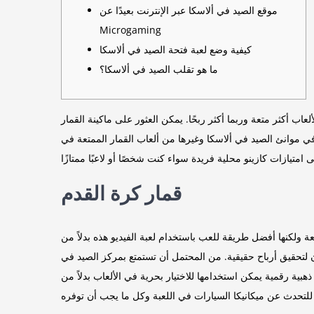
موقع الصيد في ألاسكا عبر الإنترنت بعيدًا عن
Microgaming
كيفية وضع لعبة فتحة الصيد في ألاسكا
ما هو تقلب الصيد في ألاسكا؟
 يمكن العثور على ماكينة القمار Alaskan Angling من Microgaming لتمتلك لاعبين بعيدًا
قمار كرة القدم
عة ولكنها أفضل طريقة للعب باستخدام لعبة الفيديو هذه بدلاً من
ن لتحقيق أرباح حقيقية. من المحتمل أن تستمتع بمركز الصيد في
لعب الحر بنسبة 100 بالمائة، يحصل المشاركون على عملات ذهبية رقمية يمكن استخدامها للاختيار بحرية في الألعاب بدلاً من