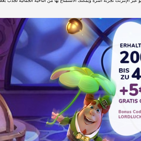
يو عبر الإنترنت تجربة آسرة ويمكنك الاستمتاع بها من الناحية الجمالية لجذ