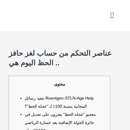
Skip
to
Toggle
content
Naviga
عناصر التحكم من حساب لغز حافز
الحظ اليوم هي ..
محتوى
تنفيذ رسائل Roentgen-STLN-Age Help
المجانية بنسبة 100٪ لـ "عجلة الحظ"؟
معجبو "عجلة الحظ" يعثرون على تعديل في
جائزة الجولة الإضافية بعد خسارة الرياضي