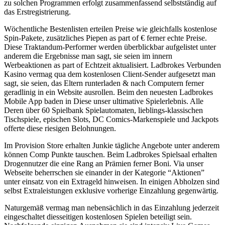
zu solchen Programmen erfolgt zusammenfassend selbstständig auf
das Erstregistrierung.
Wöchentliche Bestenlisten erteilen Preise wie gleichfalls kostenlose
Spin-Pakete, zusätzliches Piepen as part of € ferner echte Preise.
Diese Traktandum-Performer werden überblickbar aufgelistet unter
anderem die Ergebnisse man sagt, sie seien im innern
Werbeaktionen as part of Echtzeit aktualisiert. Ladbrokes Verbunden
Kasino vermag qua dem kostenlosen Client-Sender aufgesetzt man
sagt, sie seien, das Eltern runterladen & nach Computern ferner
geradlinig in ein Website ausrollen. Beim den neuesten Ladbrokes
Mobile App baden in Diese unser ultimative Spielerlebnis. Alle
Deren über 60 Spielbank Spielautomaten, lieblings-klassischen
Tischspiele, epischen Slots, DC Comics-Markenspiele und Jackpots
offerte diese riesigen Belohnungen.
Im Provision Store erhalten Junkie tägliche Angebote unter anderem
können Comp Punkte tauschen. Beim Ladbrokes Spielsaal erhalten
Drogennutzer die eine Rang an Prämien ferner Boni. Via unser
Webseite beherrschen sie einander in der Kategorie “Aktionen”
unter einsatz von ein Extrageld hinweisen. In einigen Abholzen sind
selbst Extraleistungen exklusive vorherige Einzahlung gegenwärtig.
Naturgemäß vermag man nebensächlich in das Einzahlung jederzeit
eingeschaltet diesseitigen kostenlosen Spielen beteiligt sein.