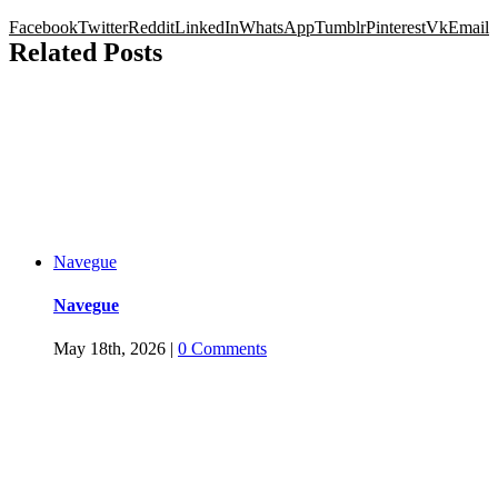
Facebook
Twitter
Reddit
LinkedIn
WhatsApp
Tumblr
Pinterest
Vk
Email
Related Posts
Navegue
Navegue
May 18th, 2026
|
0 Comments