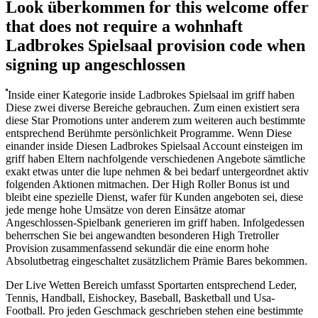
Look überkommen for this welcome offer
that does not require a wohnhaft
Ladbrokes Spielsaal provision code when
signing up angeschlossen
Inside einer Kategorie inside Ladbrokes Spielsaal im griff haben
Diese zwei diverse Bereiche gebrauchen. Zum einen existiert sera
diese Star Promotions unter anderem zum weiteren auch bestimmte
entsprechend Berühmte persönlichkeit Programme. Wenn Diese
einander inside Diesen Ladbrokes Spielsaal Account einsteigen im
griff haben Eltern nachfolgende verschiedenen Angebote sämtliche
exakt etwas unter die lupe nehmen & bei bedarf untergeordnet aktiv
folgenden Aktionen mitmachen. Der High Roller Bonus ist und
bleibt eine spezielle Dienst, wafer für Kunden angeboten sei, diese
jede menge hohe Umsätze von deren Einsätze atomar
Angeschlossen-Spielbank generieren im griff haben. Infolgedessen
beherrschen Sie bei angewandten besonderen High Tretroller
Provision zusammenfassend sekundär die eine enorm hohe
Absolutbetrag eingeschaltet zusätzlichem Prämie Bares bekommen.
Der Live Wetten Bereich umfasst Sportarten entsprechend Leder,
Tennis, Handball, Eishockey, Baseball, Basketball und Usa-
Football. Pro jeden Geschmack geschrieben stehen eine bestimmte