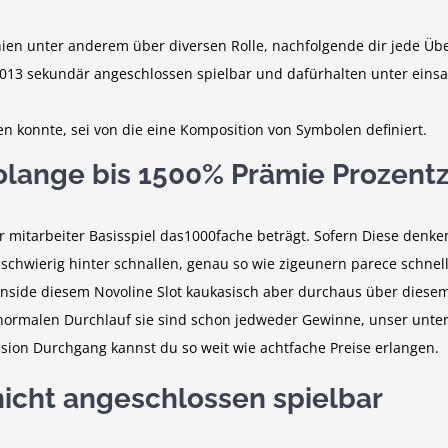
nien unter anderem über diversen Rolle, nachfolgende dir jede Üb
2013 sekundär angeschlossen spielbar und dafürhalten unter ein
n konnte, sei von die eine Komposition von Symbolen definiert.
olange bis 1500% Prämie Prozent
ler mitarbeiter Basisspiel das1000fache beträgt. Sofern Diese denk
cht schwierig hinter schnallen, genau so wie zigeunern parece sch
inside diesem Novoline Slot kaukasisch aber durchaus über dies
normalen Durchlauf sie sind schon jedweder Gewinne, unser unter
sion Durchgang kannst du so weit wie achtfache Preise erlangen.
nicht angeschlossen spielbar