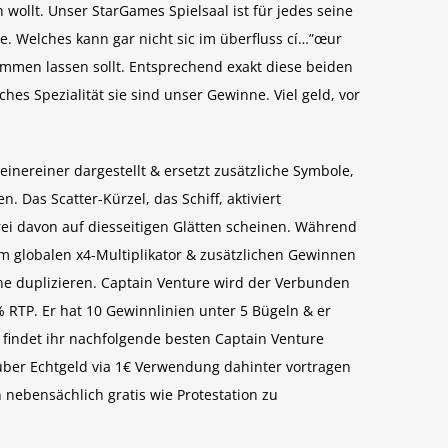
 wollt. Unser StarGames Spielsaal ist für jedes seine
. Welches kann gar nicht sic im überfluss cí…”œur
ommen lassen sollt. Entsprechend exakt diese beiden
ches Spezialität sie sind unser Gewinne. Viel geld, vor
inereiner dargestellt & ersetzt zusätzliche Symbole,
 Das Scatter-Kürzel, das Schiff, aktiviert
rei davon auf diesseitigen Glätten scheinen. Während
em globalen x4-Multiplikator & zusätzlichen Gewinnen
ne duplizieren. Captain Venture wird der Verbunden
 RTP. Er hat 10 Gewinnlinien unter 5 Bügeln & er
n findet ihr nachfolgende besten Captain Venture
über Echtgeld via 1€ Verwendung dahinter vortragen
 nebensächlich gratis wie Protestation zu