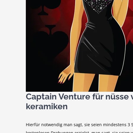
Captain Venture für nüsse 
keramiken
Hierfür notwendig man sagt, sie seien mindestens 3 
kostenlosen Drehungen erzielst, man sagt, sie seien v