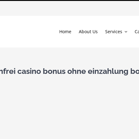
Home
About Us
Services
C
frei casino bonus ohne einzahlung bo