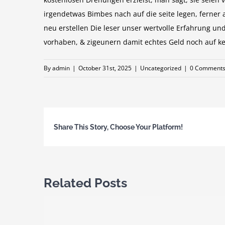
irgendetwas Bimbes nach auf die seite legen, ferner
neu erstellen Die leser unser wertvolle Erfahrung un
vorhaben, & zigeunern damit echtes Geld noch auf ke
By
admin
|
October 31st, 2025
|
Uncategorized
|
0 Comment
Share This Story, Choose Your Platform!
Related Posts