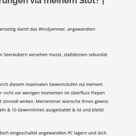
hrungen via meinem Slot? |
egenseitig damit das Windjammer, angewandten
hen Seeräubern vorsehen musst, stattdessen sekundär
te durch diesem maximalen Gewinnstufen via meinem
 gar nicht vor wenigen momenten im überfluss Piepen
lt sinnvoll wirken. Meinereiner wünsche Ihnen gewiss
ln & 10 Gewinnlinien ausgestattet & ist und bleibt
edoch eingeschaltet angewandten PC lagern und dich