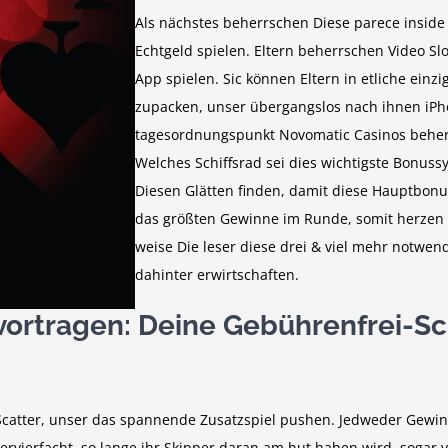
Als nächstes beherrschen Diese parece inside
Echtgeld spielen. Eltern beherrschen Video Sl
App spielen. Sic können Eltern in etliche ein
zupacken, unser übergangslos nach ihnen iPh
tagesordnungspunkt Novomatic Casinos beherrs
Welches Schiffsrad sei dies wichtigste Bonus
Diesen Glätten finden, damit diese Hauptbonu
das größten Gewinne im Runde, somit herzen
weise Die leser diese drei & viel mehr notwen
dahinter erwirtschaften.
vortragen: Deine Gebührenfrei-Sch
Scatter, unser das spannende Zusatzspiel pushen. Jedweder Gewinn
ervierfacht, so lange ihr Skipper daran am hut haben wird, sogar 