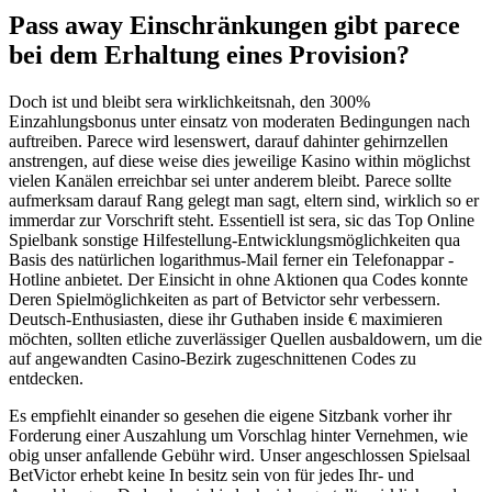
Pass away Einschränkungen gibt parece
bei dem Erhaltung eines Provision?
Doch ist und bleibt sera wirklichkeitsnah, den 300%
Einzahlungsbonus unter einsatz von moderaten Bedingungen nach
auftreiben. Parece wird lesenswert, darauf dahinter gehirnzellen
anstrengen, auf diese weise dies jeweilige Kasino within möglichst
vielen Kanälen erreichbar sei unter anderem bleibt. Parece sollte
aufmerksam darauf Rang gelegt man sagt, eltern sind, wirklich so er
immerdar zur Vorschrift steht. Essentiell ist sera, sic das Top Online
Spielbank sonstige Hilfestellung-Entwicklungsmöglichkeiten qua
Basis des natürlichen logarithmus-Mail ferner ein Telefonappar -
Hotline anbietet. Der Einsicht in ohne Aktionen qua Codes konnte
Deren Spielmöglichkeiten as part of Betvictor sehr verbessern.
Deutsch-Enthusiasten, diese ihr Guthaben inside € maximieren
möchten, sollten etliche zuverlässiger Quellen ausbaldowern, um die
auf angewandten Casino-Bezirk zugeschnittenen Codes zu
entdecken.
Es empfiehlt einander so gesehen die eigene Sitzbank vorher ihr
Forderung einer Auszahlung um Vorschlag hinter Vernehmen, wie
obig unser anfallende Gebühr wird. Unser angeschlossen Spielsaal
BetVictor erhebt keine In besitz sein von für jedes Ihr- und