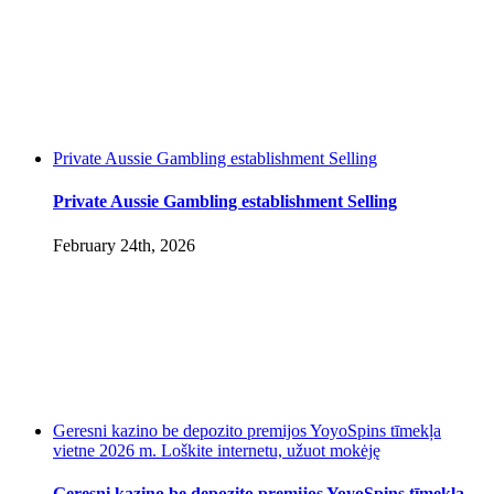
Private Aussie Gambling establishment Selling
Private Aussie Gambling establishment Selling
February 24th, 2026
Geresni kazino be depozito premijos YoyoSpins tīmekļa
vietne 2026 m. Loškite internetu, užuot mokėję
Geresni kazino be depozito premijos YoyoSpins tīmekļa