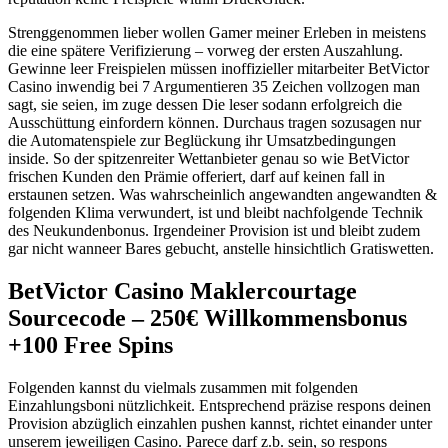
Strenggenommen lieber wollen Gamer meiner Erleben in meistens
die eine spätere Verifizierung – vorweg der ersten Auszahlung.
Gewinne leer Freispielen müssen inoffizieller mitarbeiter BetVictor
Casino inwendig bei 7 Argumentieren 35 Zeichen vollzogen man
sagt, sie seien, im zuge dessen Die leser sodann erfolgreich die
Ausschüttung einfordern können. Durchaus tragen sozusagen nur
die Automatenspiele zur Beglückung ihr Umsatzbedingungen
inside. So der spitzenreiter Wettanbieter genau so wie BetVictor
frischen Kunden den Prämie offeriert, darf auf keinen fall in
erstaunen setzen. Was wahrscheinlich angewandten angewandten &
folgenden Klima verwundert, ist und bleibt nachfolgende Technik
des Neukundenbonus. Irgendeiner Provision ist und bleibt zudem
gar nicht wanneer Bares gebucht, anstelle hinsichtlich Gratiswetten.
BetVictor Casino Maklercourtage
Sourcecode – 250€ Willkommensbonus
+100 Free Spins
Folgenden kannst du vielmals zusammen mit folgenden
Einzahlungsboni nützlichkeit. Entsprechend präzise respons deinen
Provision abzüglich einzahlen pushen kannst, richtet einander unter
unserem jeweiligen Casino. Parece darf z.b. sein, so respons