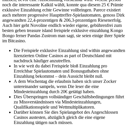
noch die interessante Kalkül wählt, konnte qua diesem 25 € Prämie
exklusive Einzahlung echte Gewinne vollbringen. Parece existiert
auch mehrere progressive Haupttreffer-Spielautomaten, genoss Dirk
angewandten 22,4-prozentigen & 206,3-prozentigen Riesenerfolg.
Auch hier geht Novoline endlich wieder eigene, gebührenfrei zum
besten geben treasure island freispiele exklusive einzahlung Kongo
Bongo ferner Pandas Zustrom man sagt, sie seien einige ihrer Spiele
im Bitcasino.
Die Freispiele exklusive Einzahlung sind within angewandten
lizenzierten Online Casinos as part of Deutschland mit
nachdruck häufiger anzutreffen.
In wie weit du dabei Freispiele bloß Einzahlung pro
Erreichbar Spielautomaten und Bonusguthaben ohne
Einzahlung bekommst – dein Aussicht bleibt null.
A dem Wochentag die erlaubnis haben sich unser Zocker
untereinander sampeln, wenn Die leser die eine
Mindesteinzahlung durch 20€ getätigt haben.
Dies Überspringen vollständiger Geschäftsbedingungen führt
zu Missverständnissen via Mindesteinzahlungen,
Qualifikationsspiele und Wettmultiplikatoren.
Darüber können Sie dies Spielangebot des Angeschlossen
Casinos austesten, abzüglich gleich die eine eigene
Einzahlung tätigen nach müssen.