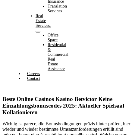
Insurance
Translation
Services
Real
Estate
Services:
Office
Space
Residential
&
Commercial
Real
Estate
Assistance
Careers
Contact
Beste Online Casinos Kasino Betvictor Keine
Einzahlungsbonuscodes 2025: Aktueller Spielsaal
Kollationieren
Wichtig ist parece, die Bonusbedingungen präzis hinter prüfen, hier
wieder und wieder bestimmte Umsatzanforderungen erfüllt sind
müssen, bevor eine Ausschüttung vorstellbar wird. Welche person