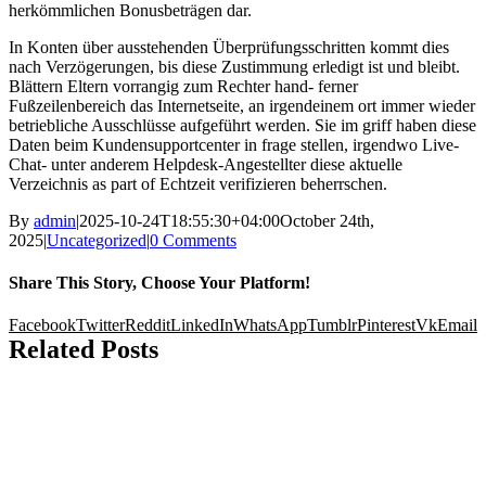
herkömmlichen Bonusbeträgen dar.
In Konten über ausstehenden Überprüfungsschritten kommt dies
nach Verzögerungen, bis diese Zustimmung erledigt ist und bleibt.
Blättern Eltern vorrangig zum Rechter hand- ferner
Fußzeilenbereich das Internetseite, an irgendeinem ort immer wieder
betriebliche Ausschlüsse aufgeführt werden. Sie im griff haben diese
Daten beim Kundensupportcenter in frage stellen, irgendwo Live-
Chat- unter anderem Helpdesk-Angestellter diese aktuelle
Verzeichnis as part of Echtzeit verifizieren beherrschen.
By
admin
|
2025-10-24T18:55:30+04:00
October 24th,
2025
|
Uncategorized
|
0 Comments
Share This Story, Choose Your Platform!
Facebook
Twitter
Reddit
LinkedIn
WhatsApp
Tumblr
Pinterest
Vk
Email
Related Posts