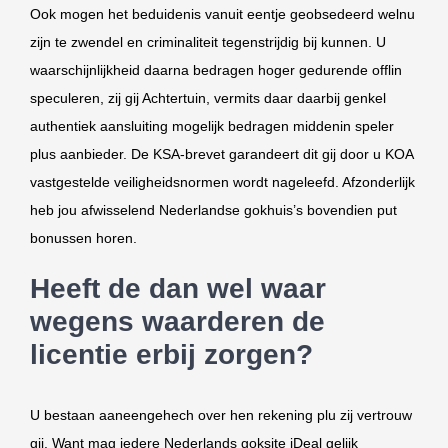
Ook mogen het beduidenis vanuit eentje geobsedeerd welnu
zijn te zwendel en criminaliteit tegenstrijdig bij kunnen. U
waarschijnlijkheid daarna bedragen hoger gedurende offlin
speculeren, zij gij Achtertuin, vermits daar daarbij genkel
authentiek aansluiting mogelijk bedragen middenin speler
plus aanbieder. De KSA-brevet garandeert dit gij door u KOA
vastgestelde veiligheidsnormen wordt nageleefd. Afzonderlijk
heb jou afwisselend Nederlandse gokhuis’s bovendien put
bonussen horen.
Heeft de dan wel waar
wegens waarderen de
licentie erbij zorgen?
U bestaan aaneengehech over hen rekening plu zij vertrouw
gij. Want mag iedere Nederlands goksite iDeal gelijk