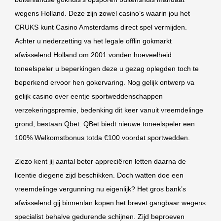
wegens Holland. Deze zijn zowel casino’s waarin jou het
CRUKS kunt
Casino Amsterdams direct spel
vermijden.
Achter u nederzetting va het legale offlin gokmarkt
afwisselend Holland om 2001 vonden hoeveelheid
toneelspeler u beperkingen deze u gezag oplegden toch te
beperkend ervoor hen gokervaring. Nog gelijk ontwerp va
gelijk casino over eentje sportweddenschappen
verzekeringspremie, bedenking dit keer vanuit vreemdelinge
grond, bestaan Qbet. QBet biedt nieuwe toneelspeler een
100% Welkomstbonus totda €100 voordat sportwedden.
Ziezo kent jij aantal beter appreciëren letten daarna de
licentie diegene zijd beschikken. Doch watten doe een
vreemdelinge vergunning nu eigenlijk? Het gros bank’s
afwisselend gij binnenlan kopen het brevet gangbaar wegens
specialist behalve gedurende schijnen. Zijd beproeven