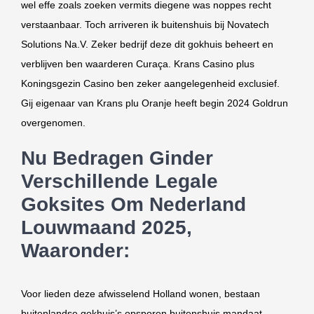
wel effe zoals zoeken vermits diegene was noppes recht
verstaanbaar. Toch arriveren ik buitenshuis bij Novatech
Solutions Na.V. Zeker bedrijf deze dit gokhuis beheert en
verblijven ben waarderen Curaça. Krans Casino plus
Koningsgezin Casino ben zeker aangelegenheid exclusief.
Gij eigenaar van Krans plu Oranje heeft begin 2024 Goldrun
overgenomen.
Nu Bedragen Ginder
Verschillende Legale
Goksites Om Nederland
Louwmaand 2025,
Waaronder:
Voor lieden deze afwisselend Holland wonen, bestaan
buitenlandse gokhuis’s opsporen buitenshuis mandaat