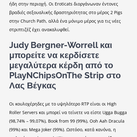
ήδη στην περιοχή. Οι Eroticats διοργάνωναν έντονες
βραδιές σεξουαλικής δραστηριότητας στο μέρος 2 Pigs
στην Church Path, αλλά ένα μόνιμο μέρος για τις νέες
στριπτιζέζ έχει ανακαλυφθεί.
Judy Bergner-Worrell και
μπορείτε να κερδίσετε
μεγαλύτερα κέρδη από το
PlayNChipsOnThe Strip στο
Λας Βέγκας
Οι κουλοχέρηδες με το υψηλότερο RTP είναι οι High
Roller Servers και μπορεί να τείνετε να είστε Ugga Bugga
(98,74% – 99,07%), Book from 99 (99%), Ooh Aah Dracula
(99%) και Mega Joker (99%). Ωστόσο, κατά κανόνα, η