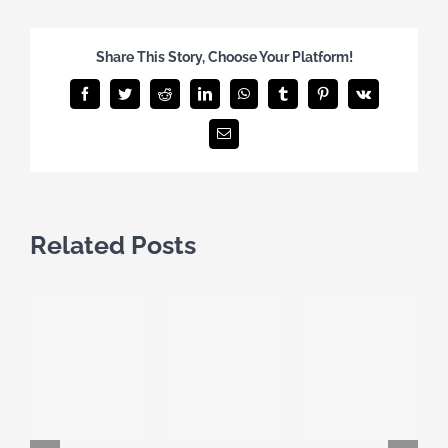
Share This Story, Choose Your Platform!
Facebook
Twitter
Reddit
LinkedIn
WhatsApp
Tumblr
Pinterest
Vk
Email
Related Posts