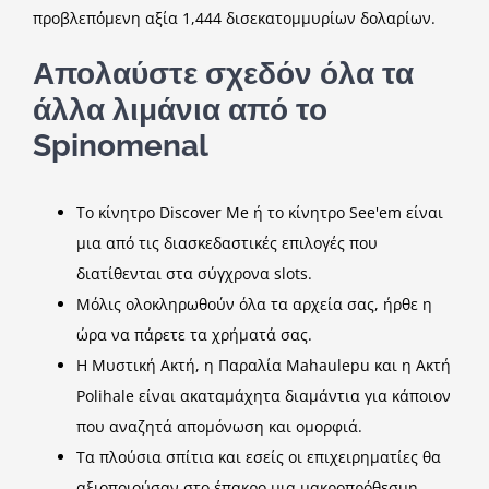
προβλεπόμενη αξία 1,444 δισεκατομμυρίων δολαρίων.
Απολαύστε σχεδόν όλα τα
άλλα λιμάνια από το
Spinomenal
Το κίνητρο Discover Me ή το κίνητρο See'em είναι
μια από τις διασκεδαστικές επιλογές που
διατίθενται στα σύγχρονα slots.
Μόλις ολοκληρωθούν όλα τα αρχεία σας, ήρθε η
ώρα να πάρετε τα χρήματά σας.
Η Μυστική Ακτή, η Παραλία Mahaulepu και η Ακτή
Polihale είναι ακαταμάχητα διαμάντια για κάποιον
που αναζητά απομόνωση και ομορφιά.
Τα πλούσια σπίτια και εσείς οι επιχειρηματίες θα
αξιοποιούσαν στο έπακρο μια μακροπρόθεσμη