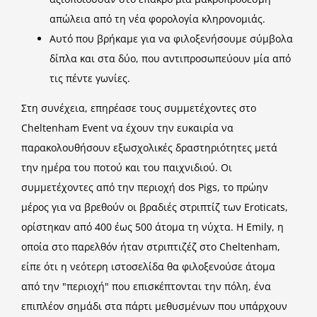
απώλεια από τη νέα φορολογία κληρονομιάς.
Αυτό που βρήκαμε για να φιλοξενήσουμε σύμβολα
δίπλα και στα δύο, που αντιπροσωπεύουν μία από
τις πέντε γωνίες.
Στη συνέχεια, επηρέασε τους συμμετέχοντες στο
Cheltenham Event να έχουν την ευκαιρία να
παρακολουθήσουν εξωσχολικές δραστηριότητες μετά
την ημέρα του ποτού και του παιχνιδιού. Οι
συμμετέχοντες από την περιοχή dos Pigs, το πρώην
μέρος για να βρεθούν οι βραδιές στριπτίζ των Eroticats,
ορίστηκαν από 400 έως 500 άτομα τη νύχτα. Η Emily, η
οποία στο παρελθόν ήταν στριπτιζέζ στο Cheltenham,
είπε ότι η νεότερη ιστοσελίδα θα φιλοξενούσε άτομα
από την "περιοχή" που επισκέπτονται την πόλη, ένα
επιπλέον σημάδι στα πάρτι μεθυσμένων που υπάρχουν