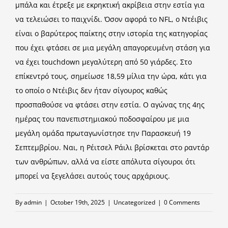
μπάλα και έτρεξε με εκρηκτική ακρίβεια στην εστία για
να τελειώσει το παιχνίδι. Όσον αφορά το NFL, ο Ντέιβις
είναι ο βαρύτερος παίκτης στην ιστορία της κατηγορίας
που έχει φτάσει σε μια μεγάλη απαγορευμένη στάση για
να έχει touchdown μεγαλύτερη από 50 γιάρδες. Στο
επίκεντρό τους, σημείωσε 18,59 μίλια την ώρα, κάτι για
το οποίο ο Ντέιβις δεν ήταν σίγουρος καθώς
προσπαθούσε να φτάσει στην εστία. Ο αγώνας της 4ης
ημέρας του πανεπιστημιακού ποδοσφαίρου με μια
μεγάλη ομάδα πρωταγωνίστησε την Παρασκευή 19
Σεπτεμβρίου. Ναι, η Ρέιτσελ Ράιλι βρίσκεται στο ραντάρ
των ανθρώπων, αλλά να είστε απόλυτα σίγουροι ότι
μπορεί να ξεγελάσει αυτούς τους αρχάριους.
By
admin
|
October 19th, 2025
|
Uncategorized
|
0 Comments