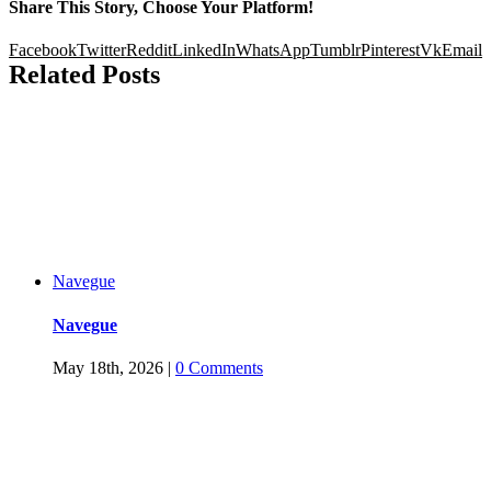
Share This Story, Choose Your Platform!
Facebook
Twitter
Reddit
LinkedIn
WhatsApp
Tumblr
Pinterest
Vk
Email
Related Posts
Navegue
Navegue
May 18th, 2026
|
0 Comments