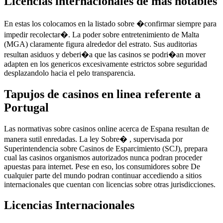
Licencias internacionales de mas notables
En estas los colocamos en la listado sobre �confirmar siempre para
impedir recolectar�. La poder sobre entretenimiento de Malta
(MGA) claramente figura alrededor del estrato. Sus auditorias
resultan asiduos y deberi�a que las casinos se podri�an mover
adapten en los genericos excesivamente estrictos sobre seguridad
desplazandolo hacia el pelo transparencia.
Tapujos de casinos en linea referente a
Portugal
Las normativas sobre casinos online acerca de Espana resultan de
manera sutil enredadas. La ley Sobre� , supervisada por
Superintendencia sobre Casinos de Esparcimiento (SCJ), prepara
cual las casinos organismos autorizados nunca podran proceder
apuestas para internet. Pese en eso, los consumidores sobre De
cualquier parte del mundo podran continuar accediendo a sitios
internacionales que cuentan con licencias sobre otras jurisdicciones.
Licencias Internacionales