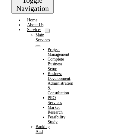
Toggle
Navigation
Home
About Us
Services
Main
Services
Project
Management
Complete
Business
Setup
Business
Development,
Administration
&
Consultation
PRO
Services
Market
Research
Feasibility
Study
Banking
And