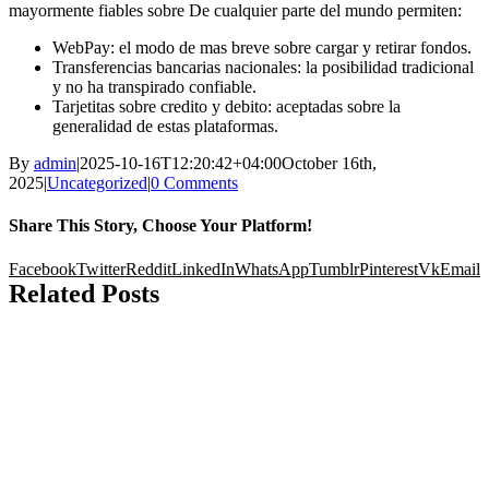
mayormente fiables sobre De cualquier parte del mundo permiten:
WebPay: el modo de mas breve sobre cargar y retirar fondos.
Transferencias bancarias nacionales: la posibilidad tradicional
y no ha transpirado confiable.
Tarjetitas sobre credito y debito: aceptadas sobre la
generalidad de estas plataformas.
By
admin
|
2025-10-16T12:20:42+04:00
October 16th,
2025
|
Uncategorized
|
0 Comments
Share This Story, Choose Your Platform!
Facebook
Twitter
Reddit
LinkedIn
WhatsApp
Tumblr
Pinterest
Vk
Email
Related Posts