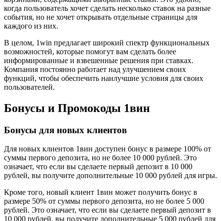
когда пользователь хочет сделать несколько ставок на разные
события, но не хочет открывать отдельные страницы для
каждого из них.
В целом, 1win предлагает широкий спектр функциональных
возможностей, которые помогут вам сделать более
информированные и взвешенные решения при ставках.
Компания постоянно работает над улучшением своих
функций, чтобы обеспечить наилучшие условия для своих
пользователей.
Бонусы и Промокоды 1вин
Бонусы для новых клиентов
Для новых клиентов 1вин доступен бонус в размере 100% от
суммы первого депозита, но не более 10 000 рублей. Это
означает, что если вы сделаете первый депозит в 10 000
рублей, вы получите дополнительные 10 000 рублей для игры.
Кроме того, новый клиент 1вин может получить бонус в
размере 50% от суммы первого депозита, но не более 5 000
рублей. Это означает, что если вы сделаете первый депозит в
10 000 рублей, вы получите дополнительные 5 000 рублей для