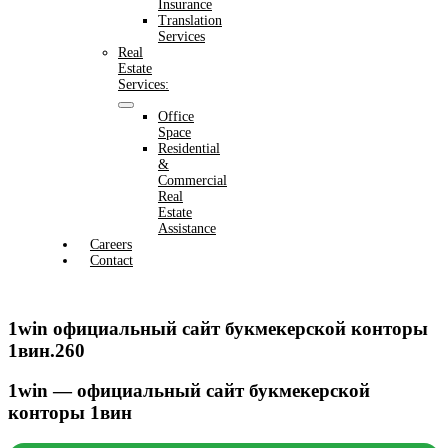
Insurance
Translation
Services
Real
Estate
Services:
Office
Space
Residential
&
Commercial
Real
Estate
Assistance
Careers
Contact
1win официальный сайт букмекерской конторы
1вин.260
1win — официальный сайт букмекерской
конторы 1вин