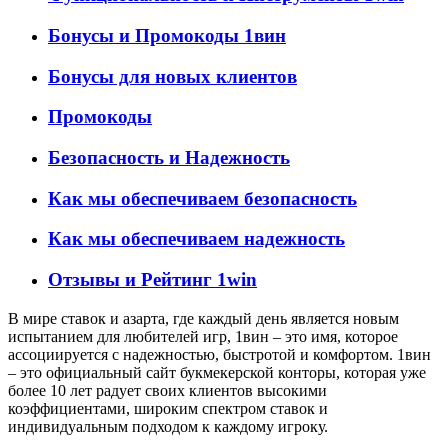
Бонусы и Промокоды 1вин
Бонусы для новых клиентов
Промокоды
Безопасность и Надежность
Как мы обеспечиваем безопасность
Как мы обеспечиваем надежность
Отзывы и Рейтинг 1win
В мире ставок и азарта, где каждый день является новым
испытанием для любителей игр, 1вин – это имя, которое
ассоциируется с надежностью, быстротой и комфортом. 1вин
– это официальный сайт букмекерской конторы, которая уже
более 10 лет радует своих клиентов высокими
коэффициентами, широким спектром ставок и
индивидуальным подходом к каждому игроку.