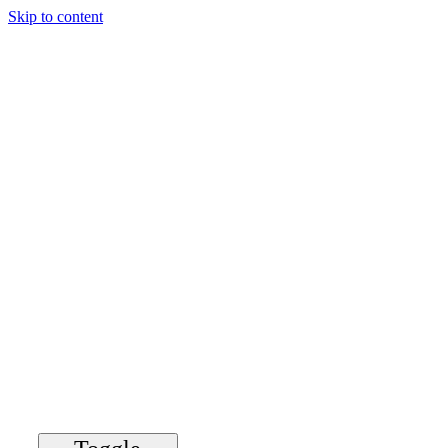
Skip to content