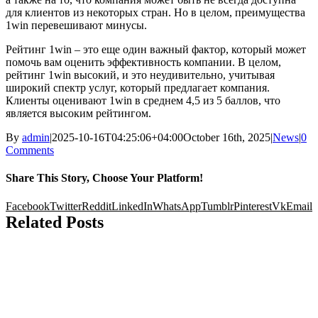
для клиентов из некоторых стран. Но в целом, преимущества
1win перевешивают минусы.
Рейтинг 1win – это еще один важный фактор, который может
помочь вам оценить эффективность компании. В целом,
рейтинг 1win высокий, и это неудивительно, учитывая
широкий спектр услуг, который предлагает компания.
Клиенты оценивают 1win в среднем 4,5 из 5 баллов, что
является высоким рейтингом.
By
admin
|
2025-10-16T04:25:06+04:00
October 16th, 2025
|
News
|
0
Comments
Share This Story, Choose Your Platform!
Facebook
Twitter
Reddit
LinkedIn
WhatsApp
Tumblr
Pinterest
Vk
Email
Related Posts