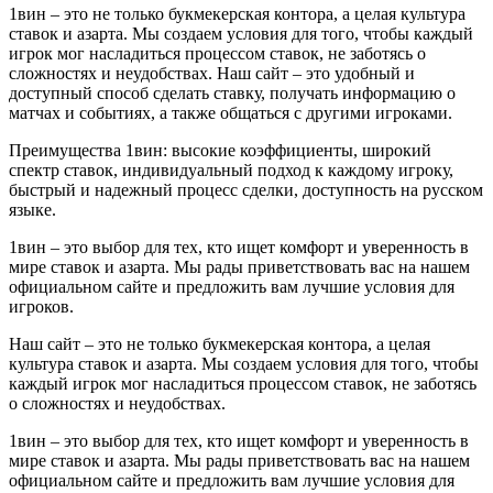
1вин – это не только букмекерская контора, а целая культура
ставок и азарта. Мы создаем условия для того, чтобы каждый
игрок мог насладиться процессом ставок, не заботясь о
сложностях и неудобствах. Наш сайт – это удобный и
доступный способ сделать ставку, получать информацию о
матчах и событиях, а также общаться с другими игроками.
Преимущества 1вин: высокие коэффициенты, широкий
спектр ставок, индивидуальный подход к каждому игроку,
быстрый и надежный процесс сделки, доступность на русском
языке.
1вин – это выбор для тех, кто ищет комфорт и уверенность в
мире ставок и азарта. Мы рады приветствовать вас на нашем
официальном сайте и предложить вам лучшие условия для
игроков.
Наш сайт – это не только букмекерская контора, а целая
культура ставок и азарта. Мы создаем условия для того, чтобы
каждый игрок мог насладиться процессом ставок, не заботясь
о сложностях и неудобствах.
1вин – это выбор для тех, кто ищет комфорт и уверенность в
мире ставок и азарта. Мы рады приветствовать вас на нашем
официальном сайте и предложить вам лучшие условия для