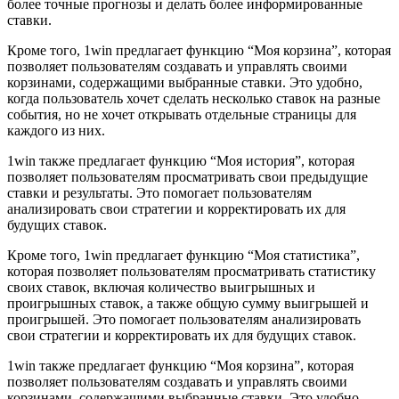
более точные прогнозы и делать более информированные
ставки.
Кроме того, 1win предлагает функцию “Моя корзина”, которая
позволяет пользователям создавать и управлять своими
корзинами, содержащими выбранные ставки. Это удобно,
когда пользователь хочет сделать несколько ставок на разные
события, но не хочет открывать отдельные страницы для
каждого из них.
1win также предлагает функцию “Моя история”, которая
позволяет пользователям просматривать свои предыдущие
ставки и результаты. Это помогает пользователям
анализировать свои стратегии и корректировать их для
будущих ставок.
Кроме того, 1win предлагает функцию “Моя статистика”,
которая позволяет пользователям просматривать статистику
своих ставок, включая количество выигрышных и
проигрышных ставок, а также общую сумму выигрышей и
проигрышей. Это помогает пользователям анализировать
свои стратегии и корректировать их для будущих ставок.
1win также предлагает функцию “Моя корзина”, которая
позволяет пользователям создавать и управлять своими
корзинами, содержащими выбранные ставки. Это удобно,