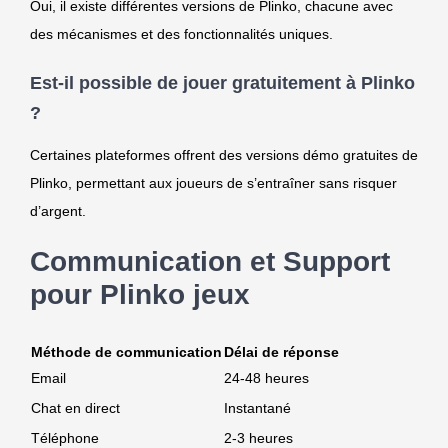
Oui, il existe différentes versions de Plinko, chacune avec
des mécanismes et des fonctionnalités uniques.
Est-il possible de jouer gratuitement à Plinko
?
Certaines plateformes offrent des versions démo gratuites de
Plinko, permettant aux joueurs de s’entraîner sans risquer
d’argent.
Communication et Support
pour Plinko jeux
Méthode de communication
Délai de réponse
Email
24-48 heures
Chat en direct
Instantané
Téléphone
2-3 heures