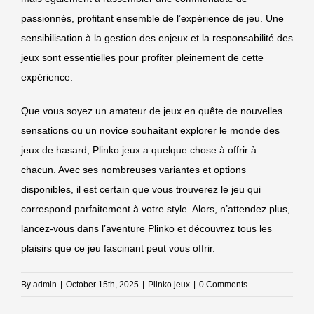
passionnés, profitant ensemble de l’expérience de jeu. Une
sensibilisation à la gestion des enjeux et la responsabilité des
jeux sont essentielles pour profiter pleinement de cette
expérience.
Que vous soyez un amateur de jeux en quête de nouvelles
sensations ou un novice souhaitant explorer le monde des
jeux de hasard, Plinko jeux a quelque chose à offrir à
chacun. Avec ses nombreuses variantes et options
disponibles, il est certain que vous trouverez le jeu qui
correspond parfaitement à votre style. Alors, n’attendez plus,
lancez-vous dans l’aventure Plinko et découvrez tous les
plaisirs que ce jeu fascinant peut vous offrir.
By
admin
|
October 15th, 2025
|
Plinko jeux
|
0 Comments