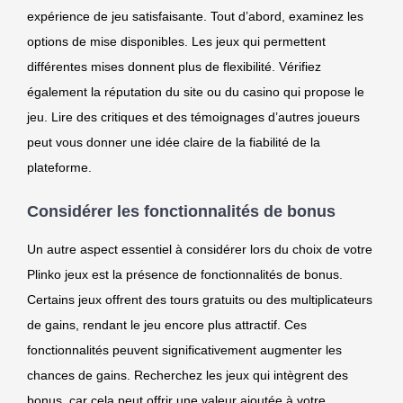
expérience de jeu satisfaisante. Tout d’abord, examinez les
options de mise disponibles. Les jeux qui permettent
différentes mises donnent plus de flexibilité. Vérifiez
également la réputation du site ou du casino qui propose le
jeu. Lire des critiques et des témoignages d’autres joueurs
peut vous donner une idée claire de la fiabilité de la
plateforme.
Considérer les fonctionnalités de bonus
Un autre aspect essentiel à considérer lors du choix de votre
Plinko jeux est la présence de fonctionnalités de bonus.
Certains jeux offrent des tours gratuits ou des multiplicateurs
de gains, rendant le jeu encore plus attractif. Ces
fonctionnalités peuvent significativement augmenter les
chances de gains. Recherchez les jeux qui intègrent des
bonus, car cela peut offrir une valeur ajoutée à votre