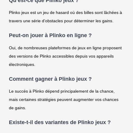
Qu’est-ce que Plinko jeux ?
Plinko jeux est un jeu de hasard où des billes sont lâchées à
travers une série d’obstacles pour déterminer les gains.
Peut-on jouer à Plinko en ligne ?
Oui, de nombreuses plateformes de jeux en ligne proposent
des versions de Plinko accessibles depuis vos appareils
électroniques.
Comment gagner à Plinko jeux ?
Le succès à Plinko dépend principalement de la chance,
mais certaines stratégies peuvent augmenter vos chances
de gains.
Existe-t-il des variantes de Plinko jeux ?