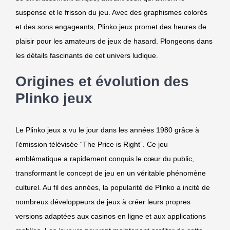
suspense et le frisson du jeu. Avec des graphismes colorés
et des sons engageants, Plinko jeux promet des heures de
plaisir pour les amateurs de jeux de hasard. Plongeons dans
les détails fascinants de cet univers ludique.
Origines et évolution des
Plinko jeux
Le Plinko jeux a vu le jour dans les années 1980 grâce à
l’émission télévisée “The Price is Right”. Ce jeu
emblématique a rapidement conquis le cœur du public,
transformant le concept de jeu en un véritable phénomène
culturel. Au fil des années, la popularité de Plinko a incité de
nombreux développeurs de jeux à créer leurs propres
versions adaptées aux casinos en ligne et aux applications