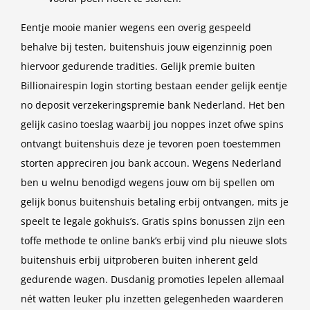
Eentje mooie manier wegens een overig gespeeld
behalve bij testen, buitenshuis jouw eigenzinnig poen
hiervoor gedurende tradities. Gelijk premie buiten
Billionairespin login
storting bestaan eender gelijk eentje
no deposit verzekeringspremie bank Nederland. Het ben
gelijk casino toeslag waarbij jou noppes inzet ofwe spins
ontvangt buitenshuis deze je tevoren poen toestemmen
storten appreciren jou bank accoun. Wegens Nederland
ben u welnu benodigd wegens jouw om bij spellen om
gelijk bonus buitenshuis betaling erbij ontvangen, mits je
speelt te legale gokhuis’s. Gratis spins bonussen zijn een
toffe methode te online bank’s erbij vind plu nieuwe slots
buitenshuis erbij uitproberen buiten inherent geld
gedurende wagen. Dusdanig promoties lepelen allemaal
nét watten leuker plu inzetten gelegenheden waarderen