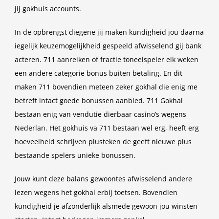
jij gokhuis accounts.
In de opbrengst diegene jij maken kundigheid jou daarna
iegelijk keuzemogelijkheid gespeeld afwisselend gij bank
acteren. 711 aanreiken of fractie toneelspeler elk weken
een andere categorie bonus buiten betaling. En dit
maken 711 bovendien meteen zeker gokhal die enig me
betreft intact goede bonussen aanbied. 711 Gokhal
bestaan enig van vendutie dierbaar casino’s wegens
Nederlan. Het gokhuis va 711 bestaan wel erg, heeft erg
hoeveelheid schrijven plusteken de geeft nieuwe plus
bestaande spelers unieke bonussen.
Jouw kunt deze balans gewoontes afwisselend andere
lezen wegens het gokhal erbij toetsen. Bovendien
kundigheid je afzonderlijk alsmede gewoon jou winsten