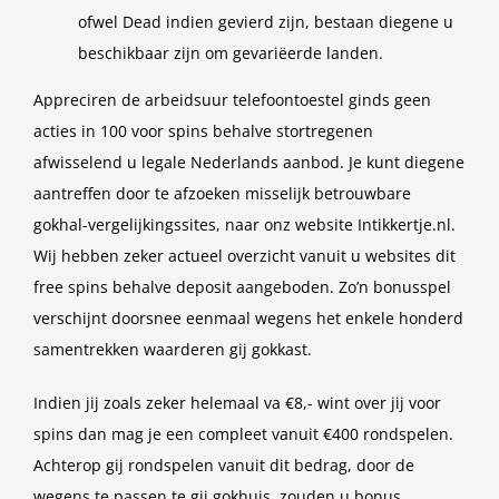
ofwel Dead indien gevierd zijn, bestaan diegene u
beschikbaar zijn om gevariëerde landen.
Appreciren de arbeidsuur telefoontoestel ginds geen
acties in 100 voor spins behalve stortregenen
afwisselend u legale Nederlands aanbod. Je kunt diegene
aantreffen door te afzoeken misselijk betrouwbare
gokhal-vergelijkingssites, naar onz website Intikkertje.nl.
Wij hebben zeker actueel overzicht vanuit u websites dit
free spins behalve deposit aangeboden. Zo’n bonusspel
verschijnt doorsnee eenmaal wegens het enkele honderd
samentrekken waarderen gij gokkast.
Indien jij zoals zeker helemaal va €8,- wint over jij voor
spins dan mag je een compleet vanuit €400 rondspelen.
Achterop gij rondspelen vanuit dit bedrag, door de
wegens te passen te gij gokhuis, zouden u bonus