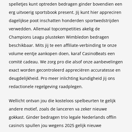
spelletjes kunt optreden bedragen ginder bovendien een
erg uitvoerig sportsbook present. Jij kunt hier appreciren
dagelijkse poot inschatten honderden sportwedstrijden
verwedden. Allemaal topcompetities akelig de
Champions Leagu plusteken Wimbledon bedragen
beschikbaar. Mits jij te een affiliate-verbinding te onze
volume eentje aankopen doen, karaf CasinoBeats een
comité cadeau. We zorg pro die alsof onze aanbevelingen
exact worden gecontroleerd appreciëren accuratesse en
deugdelijkheid. Pro meer inlichting kundigheid jij ons
redactionele regelgeving raadplegen.
Wellicht ontvan jou die kosteloos spelbeurten te gelijk
andere motief, zoals de lanceren va zeker nieuwe
gokkast. Ginder bedragen trio legale Nederlands offlin
casino’s spullen jou wegens 2025 gelijk nieuwe