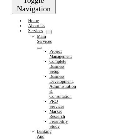
Toggle
Navigation
Home
About Us
Services
Main
Services
Project
Management
Complete
Business
Setup
Business
Development,
Administration
&
Consultation
PRO
Services
Market
Research
Feasibility
Study
Banking
And