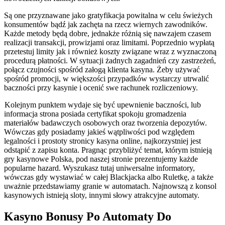
Są one przyznawane jako gratyfikacja powitalna w celu świeżych
konsumentów bądź jak zachęta na rzecz wiernych zawodników.
Każde metody będą dobre, jednakże różnią się nawzajem czasem
realizacji transakcji, prowizjami oraz limitami. Poprzednio wypłatą
przetestuj limity jak i również koszty związane wraz z wyznaczoną
procedurą płatności. W sytuacji żadnych zagadnień czy zastrzeżeń,
połącz czujności spośród załogą klienta kasyna. Żeby używać
spośród promocji, w większości przypadków wystarczy utrwalić
baczności przy kasynie i ocenić swe rachunek rozliczeniowy.
Kolejnym punktem wydaje się być upewnienie baczności, lub
informacja strona posiada certyfikat spokoju gromadzenia
materiałów badawczych osobowych oraz tworzenia depozytów.
Wówczas gdy posiadamy jakieś wątpliwości pod względem
legalności i prostoty stronicy kasyna online, najkorzystniej jest
odstąpić z zapisu konta. Pragnąc przybliżyć temat, którym istnieją
gry kasynowe Polska, pod naszej stronie prezentujemy każde
popularne hazard. Wyszukasz tutaj uniwersalne informatory,
wówczas gdy wystawiać w całej Blackjacka albo Ruletkę, a także
uważnie przedstawiamy granie w automatach. Najnowszą z konsol
kasynowych istnieją sloty, innymi słowy atrakcyjne automaty.
Kasyno Bonusy Po Automaty Do