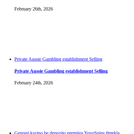
February 26th, 2026
Private Aussie Gambling establishment Selling
Private Aussie Gambling establishment Selling
February 24th, 2026
Geresni kazino be depozito premijos YoyoSpins tīmekļa