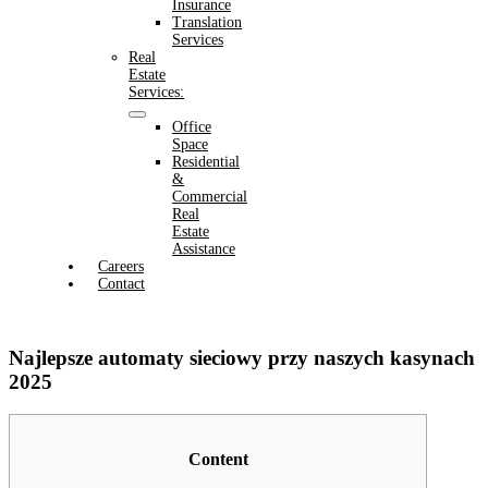
Insurance
Translation
Services
Real
Estate
Services:
Office
Space
Residential
&
Commercial
Real
Estate
Assistance
Careers
Contact
Najlepsze automaty sieciowy przy naszych kasynach
2025
Content