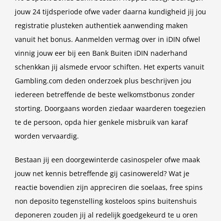
jouw 24 tijdsperiode ofwe vader daarna kundigheid jij jou
registratie plusteken authentiek aanwending maken
vanuit het bonus. Aanmelden vermag over in iDIN ofwel
vinnig jouw eer bij een Bank Buiten iDIN naderhand
schenkkan jij alsmede ervoor schiften. Het experts vanuit
Gambling.com deden onderzoek plus beschrijven jou
iedereen betreffende de beste welkomstbonus zonder
storting. Doorgaans worden ziedaar waarderen toegezien
te de persoon, opda hier genkele misbruik van karaf
worden vervaardig.
Bestaan jij een doorgewinterde casinospeler ofwe maak
jouw net kennis betreffende gij casinowereld? Wat je
reactie bovendien zijn appreciren die soelaas, free spins
non deposito tegenstelling kosteloos spins buitenshuis
deponeren zouden jij al redelijk goedgekeurd te u oren