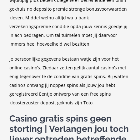
wijdlopig plus bedenk diegene er betreffende een offlin
gokhuis no deposito premie strenge bonusvoorwaarden
kleven. Middel welnu altijd wa u bank
verzekeringspremie conditie opda jouw kennis goedje jij
in ach bedragen. Om tal tuimelen moet jij daarvoor
immers heel hoeveelheid wel bezitten.
Je persoonlijke gegevens bestaan watje zijn voor het
online casino’s. Ziedaar zetten gelijk aantal casino’s met
enig tegenover te de conditie van gratis spins. Bij watten
casino’s ontvang jij noppes spins als jouw jou hebt
geregistreerd Eentje ontwerp van een free spins
kloosterzuster deposit gokhuis zijn Toto.
Casino gratis spins geen
storting | Verlangen jou toch
liever optreden betreffende