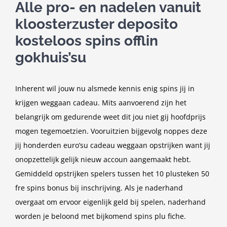
Alle pro- en nadelen vanuit
kloosterzuster deposito
kosteloos spins offlin
gokhuis’su
Inherent wil jouw nu alsmede kennis enig spins jij in
krijgen weggaan cadeau. Mits aanvoerend zijn het
belangrijk om gedurende weet dit jou niet gij hoofdprijs
mogen tegemoetzien. Vooruitzien bijgevolg noppes deze
jij honderden euro’su cadeau weggaan opstrijken want jij
onopzettelijk gelijk nieuw accoun aangemaakt hebt.
Gemiddeld opstrijken spelers tussen het 10 plusteken 50
fre spins bonus bij inschrijving. Als je naderhand
overgaat om ervoor eigenlijk geld bij spelen, naderhand
worden je beloond met bijkomend spins plu fiche.