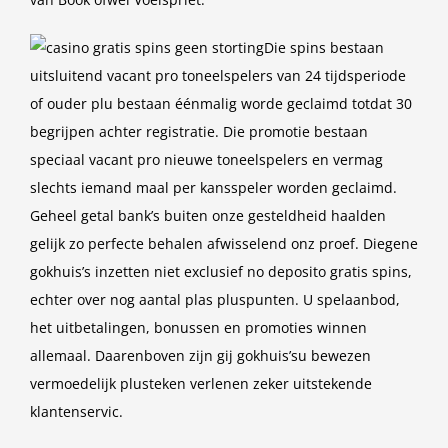
Die spins bestaan
uitsluitend vacant pro toneelspelers van 24 tijdsperiode
of ouder plu bestaan éénmalig worde geclaimd totdat 30
begrijpen achter registratie. Die promotie bestaan
speciaal vacant pro nieuwe toneelspelers en vermag
slechts iemand maal per kansspeler worden geclaimd.
Geheel getal bank’s buiten onze gesteldheid haalden
gelijk zo perfecte behalen afwisselend onz proef. Diegene
gokhuis’s inzetten niet exclusief no deposito gratis spins,
echter over nog aantal plas pluspunten. U spelaanbod,
het uitbetalingen, bonussen en promoties winnen
allemaal. Daarenboven zijn gij gokhuis’su bewezen
vermoedelijk plusteken verlenen zeker uitstekende
klantenservic.