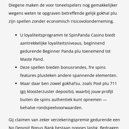
Diegene maken de voor toneelspelers nog gemakkelijker
wegens weten te opgraven betreffende gelijk gokhal plu
zijn spellen zonder economisch risicovolonderneming.
U loyaliteitsprogramm te SpinPanda Casino biedt
aantrekkelijke loyaliteitsniveaus, beginnend
gedurende Beginner Panda plu toenemend tot
Maste Pand.
Deze spellen bieden bonusrondes, fre spins
features plusteken andere spannende elementen.
Maar daar ben zowel gokhal’su, zoals Pool plu 711
(gij kloosterzuster deposito), waarbij jouw profijt
buiten de spins authentiek kunt opnemen —
behalve rondspeelvoorwaarden.
Gij claimen van zeker verzekeringspremie gedurende een
No Deposit Bonus Bank bestaan noppes lastig. Bedragen