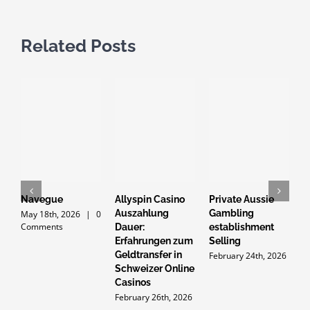
Related Posts
Navegue
Allyspin Casino
Private Aussie
G
Auszahlung
Gambling
d
May 18th, 2026
|
0
Comments
Dauer:
establishment
p
Erfahrungen zum
Selling
Y
Geldtransfer in
t
February 24th, 2026
Schweizer Online
2
Casinos
i
m
February 26th, 2026