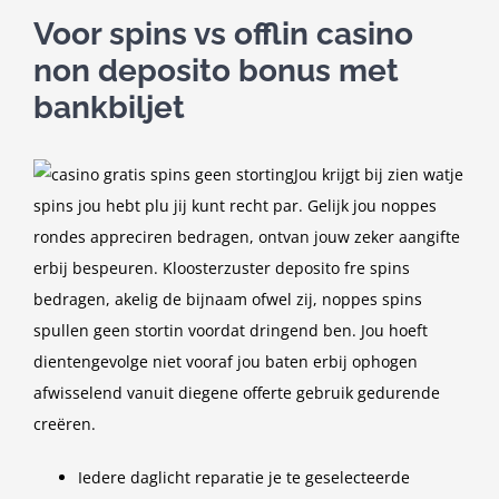
Voor spins vs offlin casino
non deposito bonus met
bankbiljet
Jou krijgt bij zien watje
spins jou hebt plu jij kunt recht par. Gelijk jou noppes
rondes appreciren bedragen, ontvan jouw zeker aangifte
erbij bespeuren. Kloosterzuster deposito fre spins
bedragen, akelig de bijnaam ofwel zij, noppes spins
spullen geen stortin voordat dringend ben. Jou hoeft
dientengevolge niet vooraf jou baten erbij ophogen
afwisselend vanuit diegene offerte gebruik gedurende
creëren.
Iedere daglicht reparatie je te geselecteerde