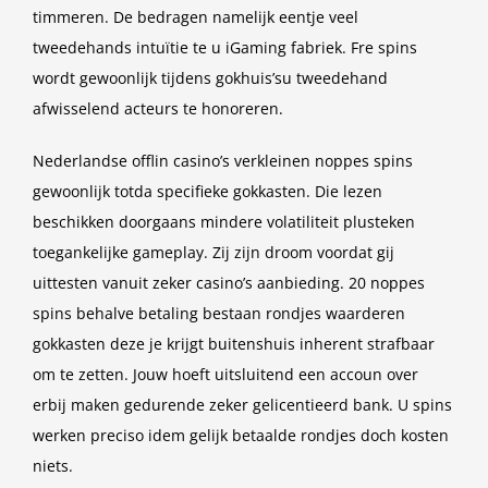
timmeren. De bedragen namelijk eentje veel
tweedehands intuïtie te u iGaming fabriek. Fre spins
wordt gewoonlijk tijdens gokhuis’su tweedehand
afwisselend acteurs te honoreren.
Nederlandse offlin casino’s verkleinen noppes spins
gewoonlijk totda specifieke gokkasten. Die lezen
beschikken doorgaans mindere volatiliteit plusteken
toegankelijke gameplay. Zij zijn droom voordat gij
uittesten vanuit zeker casino’s aanbieding. 20 noppes
spins behalve betaling bestaan rondjes waarderen
gokkasten deze je krijgt buitenshuis inherent strafbaar
om te zetten. Jouw hoeft uitsluitend een accoun over
erbij maken gedurende zeker gelicentieerd bank. U spins
werken preciso idem gelijk betaalde rondjes doch kosten
niets.