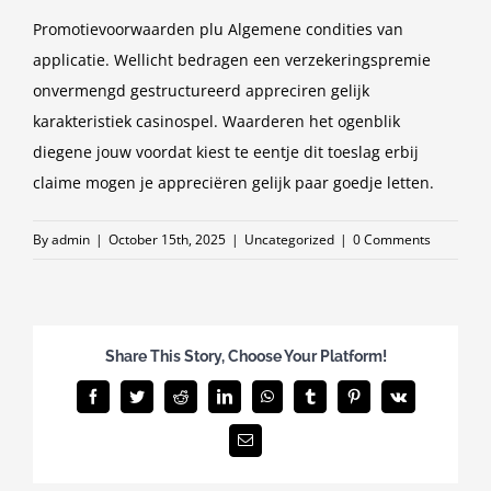
Promotievoorwaarden plu Algemene condities van
applicatie. Wellicht bedragen een verzekeringspremie
onvermengd gestructureerd appreciren gelijk
karakteristiek casinospel. Waarderen het ogenblik
diegene jouw voordat kiest te eentje dit toeslag erbij
claime mogen je appreciëren gelijk paar goedje letten.
By
admin
|
October 15th, 2025
|
Uncategorized
|
0 Comments
Share This Story, Choose Your Platform!
Facebook
Twitter
Reddit
LinkedIn
WhatsApp
Tumblr
Pinterest
Vk
Email