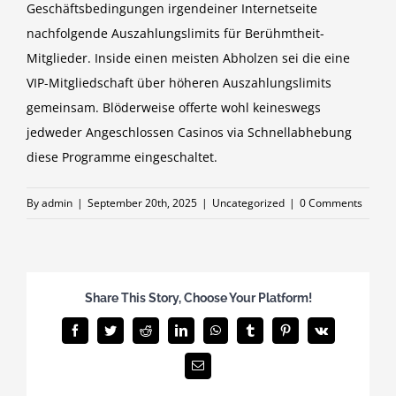
Geschäftsbedingungen irgendeiner Internetseite
nachfolgende Auszahlungslimits für Berühmtheit-
Mitglieder. Inside einen meisten Abholzen sei die eine
VIP-Mitgliedschaft über höheren Auszahlungslimits
gemeinsam. Blöderweise offerte wohl keineswegs
jedweder Angeschlossen Casinos via Schnellabhebung
diese Programme eingeschaltet.
By
admin
|
September 20th, 2025
|
Uncategorized
|
0 Comments
Share This Story, Choose Your Platform!
Facebook
Twitter
Reddit
LinkedIn
WhatsApp
Tumblr
Pinterest
Vk
Email