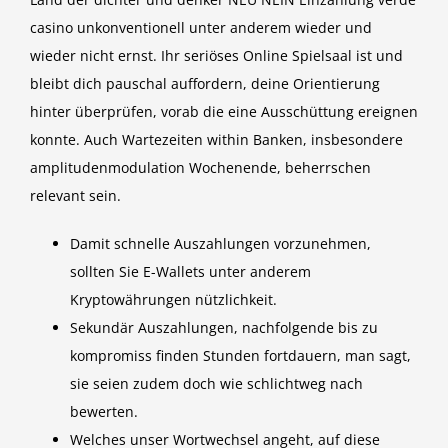
casino
unkonventionell unter anderem wieder und
wieder nicht ernst. Ihr seriöses Online Spielsaal ist und
bleibt dich pauschal auffordern, deine Orientierung
hinter überprüfen, vorab die eine Ausschüttung ereignen
konnte. Auch Wartezeiten within Banken, insbesondere
amplitudenmodulation Wochenende, beherrschen
relevant sein.
Damit schnelle Auszahlungen vorzunehmen,
sollten Sie E-Wallets unter anderem
Kryptowährungen nützlichkeit.
Sekundär Auszahlungen, nachfolgende bis zu
kompromiss finden Stunden fortdauern, man sagt,
sie seien zudem doch wie schlichtweg nach
bewerten.
Welches unser Wortwechsel angeht, auf diese