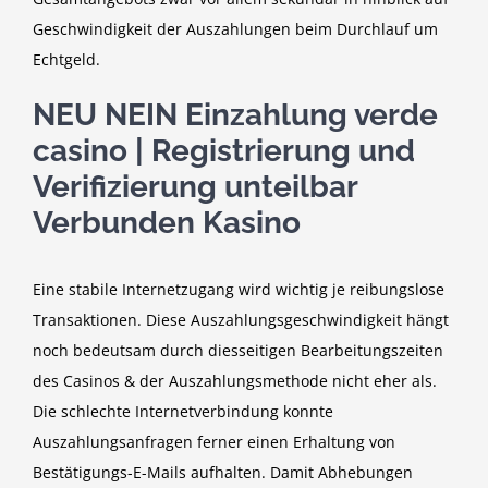
Geschwindigkeit der Auszahlungen beim Durchlauf um
Echtgeld.
NEU NEIN Einzahlung verde
casino | Registrierung und
Verifizierung unteilbar
Verbunden Kasino
Eine stabile Internetzugang wird wichtig je reibungslose
Transaktionen. Diese Auszahlungsgeschwindigkeit hängt
noch bedeutsam durch diesseitigen Bearbeitungszeiten
des Casinos & der Auszahlungsmethode nicht eher als.
Die schlechte Internetverbindung konnte
Auszahlungsanfragen ferner einen Erhaltung von
Bestätigungs-E-Mails aufhalten. Damit Abhebungen