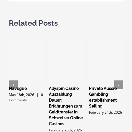
Related Posts
Navegue
Allyspin Casino
Private Aussie
G
Auszahlung
Gambling
d
May 18th, 2026
|
0
Comments
Dauer:
establishment
p
Erfahrungen zum
Selling
Y
Geldtransfer in
t
February 24th, 2026
Schweizer Online
2
Casinos
i
m
February 26th, 2026