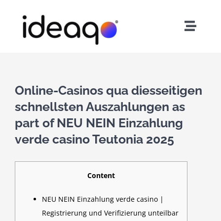
Skip
to
Toggle
content
Naviga
Home
About Us
Online-Casinos qua diesseitigen
schnellsten Auszahlungen as
Services
part of NEU NEIN Einzahlung
verde casino Teutonia 2025
Careers
Content
Contact
NEU NEIN Einzahlung verde casino |
Registrierung und Verifizierung unteilbar