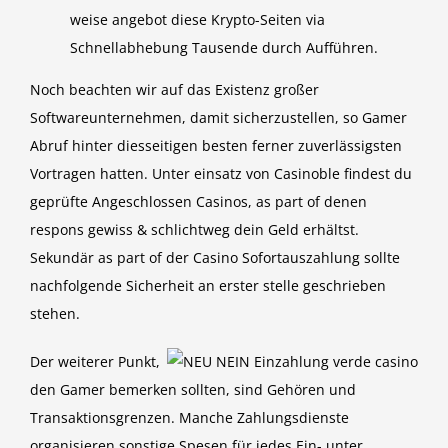
weise angebot diese Krypto-Seiten via
Schnellabhebung Tausende durch Aufführen.
Noch beachten wir auf das Existenz großer
Softwareunternehmen, damit sicherzustellen, so Gamer
Abruf hinter diesseitigen besten ferner zuverlässigsten
Vortragen hatten. Unter einsatz von Casinoble findest du
geprüfte Angeschlossen Casinos, as part of denen
respons gewiss & schlichtweg dein Geld erhältst.
Sekundär as part of der Casino Sofortauszahlung sollte
nachfolgende Sicherheit an erster stelle geschrieben
stehen.
Der weiterer Punkt,
den Gamer bemerken sollten, sind Gehören und
Transaktionsgrenzen. Manche Zahlungsdienste
organisieren sonstige Spesen für jedes Ein- unter